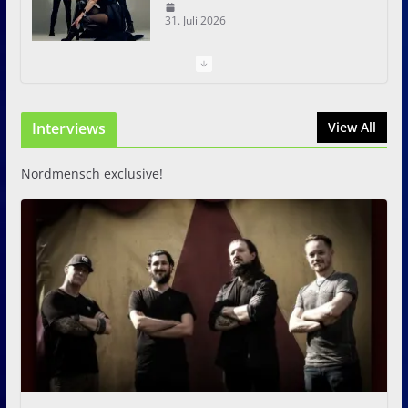
31. Juli 2026
I Prevail – Violent Nature
Europe Tour
Interviews
31. Juli 2026
View All
Nordmensch exclusive!