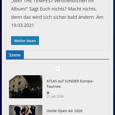
„MAY THE TEMPEST veröffentlichen ihr
Album!“ Sagt Euch nichts? Macht nichts,
denn das wird sich sicher bald ändern: Am
19.03.2021
Weiter lesen
Szene
ATLAS auf SUNDER Europa-
Tournee
31. Juli 2026
Oelde Open Air 2026