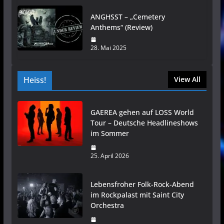
ANGHSST – „Cemetery
Anthems“ (Review)
28. Mai 2025
Heiss!
View All
GAEREA gehen auf LOSS World
Tour – Deutsche Headlineshows
im Sommer
25. April 2026
Lebensfroher Folk-Rock-Abend
im Rockpalast mit Saint City
Orchestra