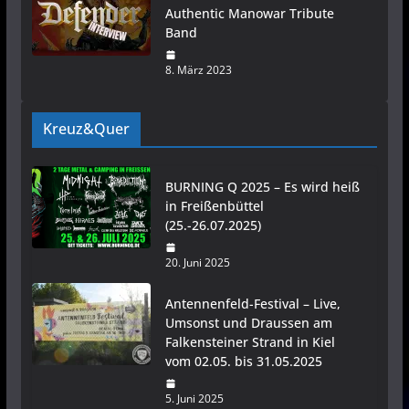
Authentic Manowar Tribute
Band
8. März 2023
Kreuz&Quer
BURNING Q 2025 – Es wird heiß
in Freißenbüttel
(25.-26.07.2025)
20. Juni 2025
Antennenfeld-Festival – Live,
Umsonst und Draussen am
Falkensteiner Strand in Kiel
vom 02.05. bis 31.05.2025
5. Juni 2025