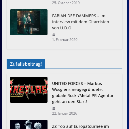
25. Oktober 2019
FABIAN DEE DAMMERS – Im
Interview mit dem Gitarristen
von U.D.O.
1. Februar 2020
Zufallsbeitrag!
UNITED FORCES – Markus
Wosgiens neugegründete,
globale Rock-/Metal PR-Agentur
geht an den Start!
22. Januar 2026
ZZ Top auf Europatournee im