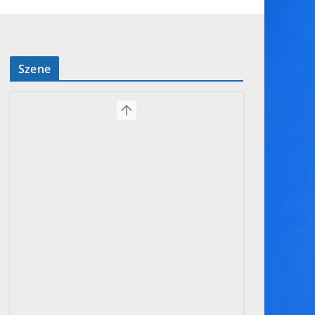
Szene