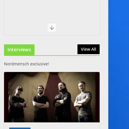
Interviews
View All
Nordmensch exclusive!