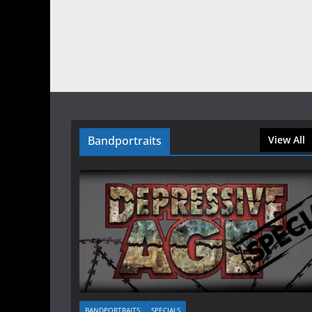
Bandportraits
View All
BANDPORTRAITS
SPECIALS