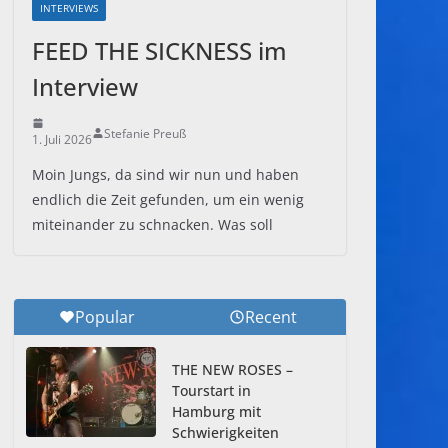
INTERVIEWS
FEED THE SICKNESS im
Interview
Stefanie Preuß
1. Juli 2026
Moin Jungs, da sind wir nun und haben
endlich die Zeit gefunden, um ein wenig
miteinander zu schnacken. Was soll
Popular
Recent
THE NEW ROSES –
Tourstart in
Hamburg mit
Schwierigkeiten