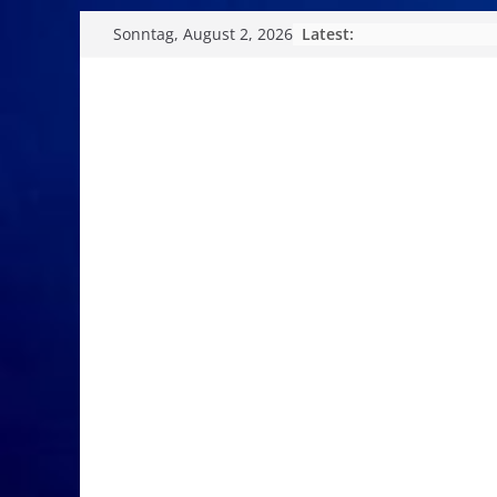
Skip
Latest:
Sonntag, August 2, 2026
to
content