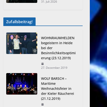
31. Juli 2026
Zufallsbeitrag!
WOHNRAUMHELDEN
begeistern in Heide
bei der
Besinnlichkeitsoptimi
erung (23.12.2019)
27. Dezember 2019
WOLF BARSCH –
Maritime
Weihnachtsfeier in
der Kieler Räucherei
(21.12.2019)