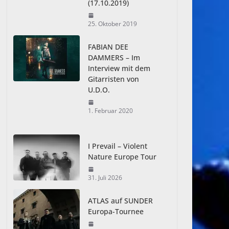
(17.10.2019)
25. Oktober 2019
FABIAN DEE
DAMMERS – Im
Interview mit dem
Gitarristen von
U.D.O.
1. Februar 2020
I Prevail – Violent
Nature Europe Tour
31. Juli 2026
ATLAS auf SUNDER
Europa-Tournee