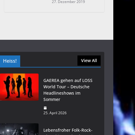
27. Dezember 2019
Heiss!
View All
GAEREA gehen auf LOSS
World Tour – Deutsche
Headlineshows im
Sommer
25. April 2026
Lebensfroher Folk-Rock-