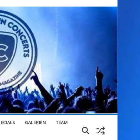
PECIALS
GALERIEN
TEAM