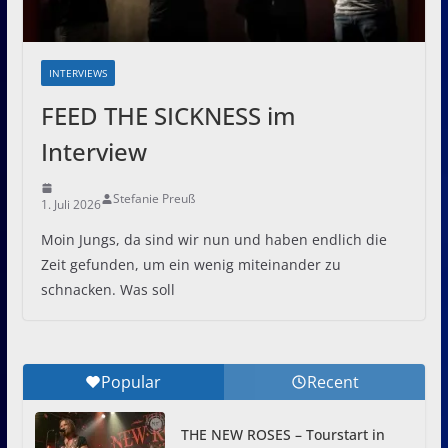
INTERVIEWS
FEED THE SICKNESS im
Interview
Stefanie Preuß
1. Juli 2026
Moin Jungs, da sind wir nun und haben endlich die
Zeit gefunden, um ein wenig miteinander zu
schnacken. Was soll
Popular
Recent
THE NEW ROSES – Tourstart in