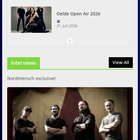
Oelde Open Air 2026
31. Juli 2026
I Prevail – Violent Nature
Europe Tour
Interviews
31. Juli 2026
View All
Nordmensch exclusive!