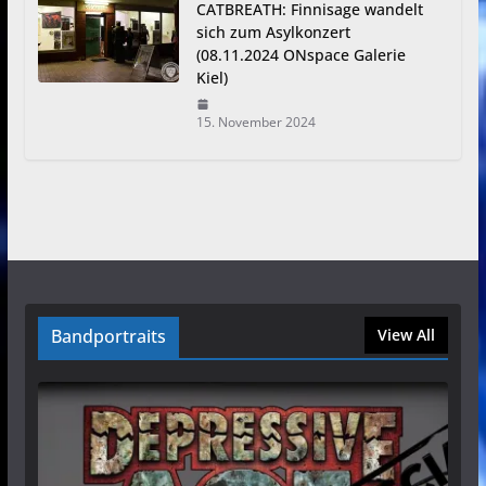
CATBREATH: Finnisage wandelt
sich zum Asylkonzert
(08.11.2024 ONspace Galerie
Kiel)
15. November 2024
Bandportraits
View All