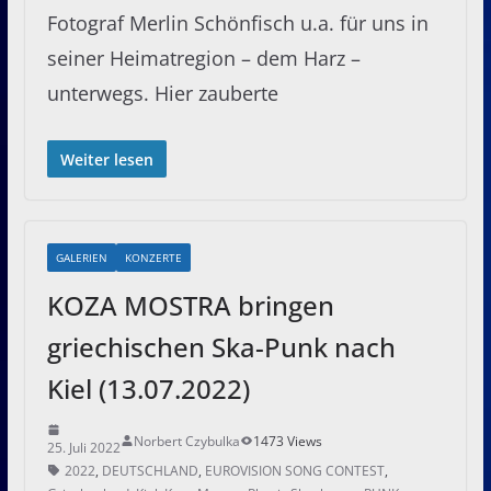
Fotograf Merlin Schönfisch u.a. für uns in
seiner Heimatregion – dem Harz –
unterwegs. Hier zauberte
Weiter lesen
GALERIEN
KONZERTE
KOZA MOSTRA bringen
griechischen Ska-Punk nach
Kiel (13.07.2022)
Norbert Czybulka
1473 Views
25. Juli 2022
2022
,
DEUTSCHLAND
,
EUROVISION SONG CONTEST
,