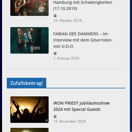
Hamburg mit Schwierigkeiten
(17.10.2019)
25. Oktober 2019
FABIAN DEE DAMMERS – Im
Interview mit dem Gitarristen
von U.D.O.
1. Februar 2020
Zufallsbeitrag!
IRON PRIEST Jubiläumsshow
2024 mit Special Guests
19. November 2024