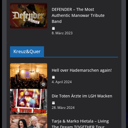
DEFENDER – The Most
Authentic Manowar Tribute
Band
8. März 2023
Kreuz&Quer
Hell over Hademarschen again!
4. April 2024
Die Toten Ärzte im LGH Wacken
28. März 2024
Tarja & Marko Hietala – Living
The Dream TOGETHER Tour