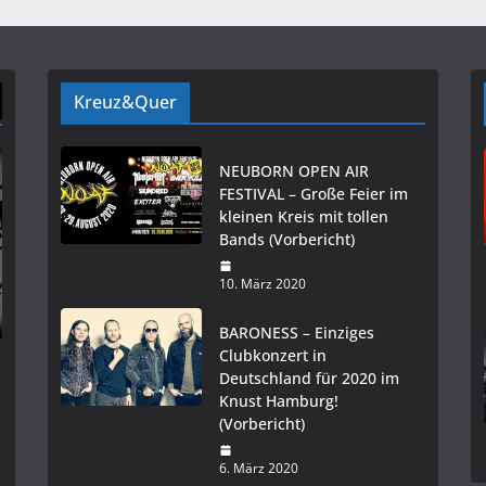
Kreuz&Quer
NEUBORN OPEN AIR
FESTIVAL – Große Feier im
kleinen Kreis mit tollen
Bands (Vorbericht)
10. März 2020
BARONESS – Einziges
Clubkonzert in
Deutschland für 2020 im
Knust Hamburg!
(Vorbericht)
6. März 2020