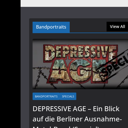
Bandportraits
View All
BANDPORTRAITS
SPECIALS
DEPRESSIVE AGE – Ein Blick
auf die Berliner Ausnahme-