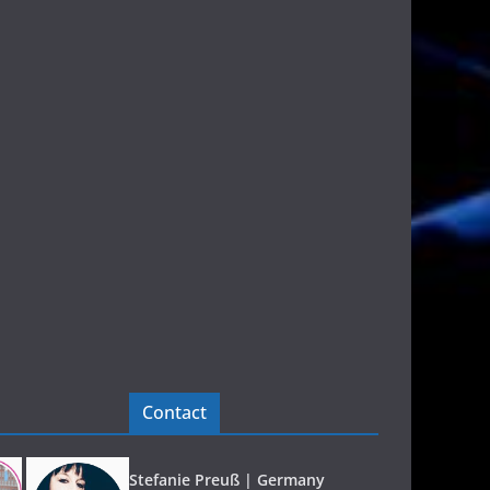
Contact
Stefanie Preuß | Germany