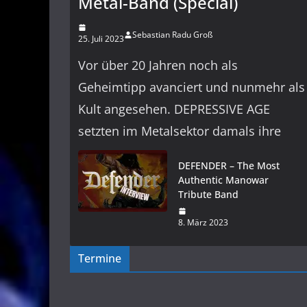
Metal-Band (Special)
Sebastian Radu Groß
25. Juli 2023
Vor über 20 Jahren noch als
Geheimtipp avanciert und nunmehr als
Kult angesehen. DEPRESSIVE AGE
setzten im Metalsektor damals ihre
DEFENDER – The Most
Authentic Manowar
Tribute Band
8. März 2023
Termine