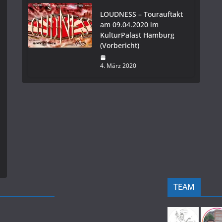
LOUDNESS – Tourauftakt
am 09.04.2020 im
KulturPalast Hamburg
(Vorbericht)
4. März 2020
TEAM