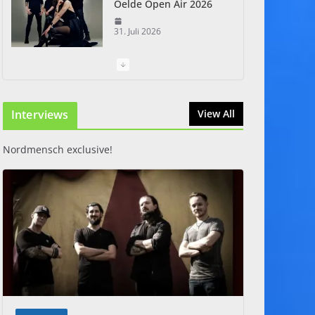
Oelde Open Air 2026
31. Juli 2026
I Prevail – Violent
Nature Europe Tour
Interviews
31. Juli 2026
View All
Nordmensch exclusive!