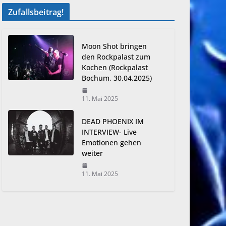
Zufallsbeitrag!
Moon Shot bringen
den Rockpalast zum
Kochen (Rockpalast
Bochum, 30.04.2025)
11. Mai 2025
DEAD PHOENIX IM
INTERVIEW- Live
Emotionen gehen
weiter
11. Mai 2025