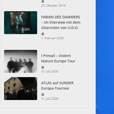
25. Oktober 2019
FABIAN DEE DAMMERS
– Im Interview mit dem
Gitarristen von U.D.O.
1. Februar 2020
I Prevail – Violent
Nature Europe Tour
31. Juli 2026
ATLAS auf SUNDER
Europa-Tournee
31. Juli 2026