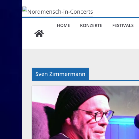
HOME
KONZERTE
FESTIVALS
Sven Zimmermann