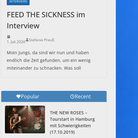
INTERVIEWS
FEED THE SICKNESS im
Interview
Stefanie Preuß
1. Juli 2026
Moin Jungs, da sind wir nun und haben
endlich die Zeit gefunden, um ein wenig
miteinander zu schnacken. Was soll
Popular
Recent
THE NEW ROSES –
Tourstart in Hamburg
mit Schwierigkeiten
(17.10.2019)