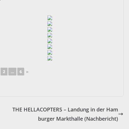
2
...
6
►
THE HELLACOPTERS – Landung in der Ham
burger Markthalle (Nachbericht)