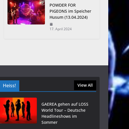
POWDER FOR
PIGEONS im Speicher
Husum (13.04.2024)
17. April 2024
Heiss!
View All
GAEREA gehen auf LOSS
World Tour – Deutsche
Headlineshows im
Sommer