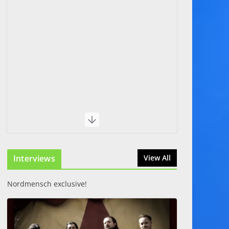
Interviews
View All
Nordmensch exclusive!