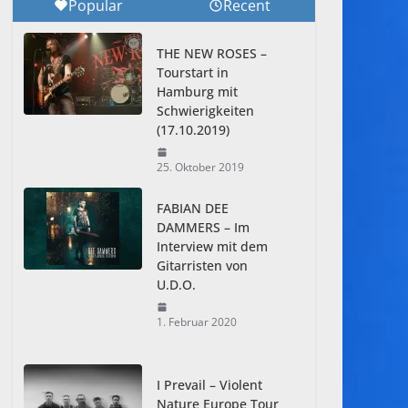
Popular
Recent
THE NEW ROSES –
Tourstart in
Hamburg mit
Schwierigkeiten
(17.10.2019)
25. Oktober 2019
FABIAN DEE
DAMMERS – Im
Interview mit dem
Gitarristen von
U.D.O.
1. Februar 2020
I Prevail – Violent
Nature Europe Tour