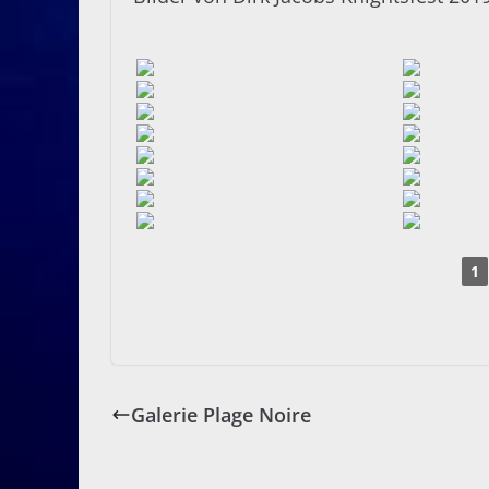
1
Galerie Plage Noire