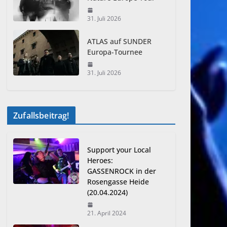
31. Juli 2026
ATLAS auf SUNDER
Europa-Tournee
31. Juli 2026
Zufallsbeitrag!
Support your Local
Heroes:
GASSENROCK in der
Rosengasse Heide
(20.04.2024)
21. April 2024