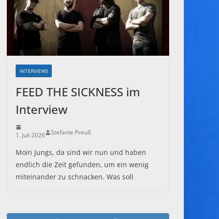
INTERVIEWS
FEED THE SICKNESS im
Interview
Stefanie Preuß
1. Juli 2026
Moin Jungs, da sind wir nun und haben
endlich die Zeit gefunden, um ein wenig
miteinander zu schnacken. Was soll