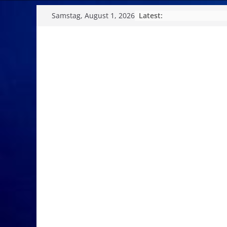
Skip
Latest:
Samstag, August 1, 2026
to
content