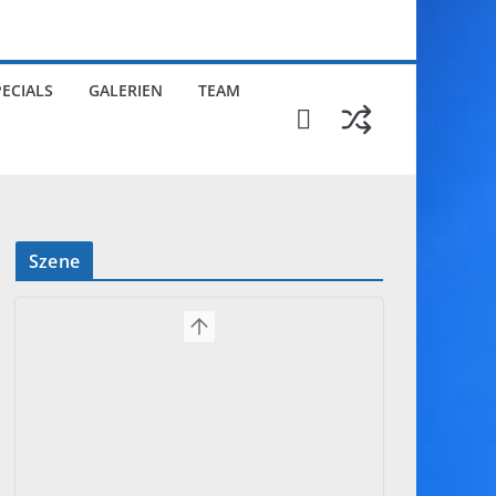
PECIALS
GALERIEN
TEAM
Szene