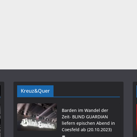
Kreuz&Quer
Barden im Wandel der
Zeit- BLIND GUARDIAN
liefern epischen Abend in
Coesfeld ab (20.10.2023)