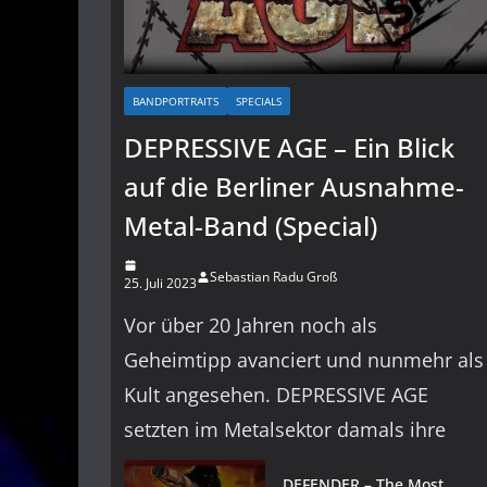
BANDPORTRAITS
SPECIALS
DEPRESSIVE AGE – Ein Blick
auf die Berliner Ausnahme-
Metal-Band (Special)
Sebastian Radu Groß
25. Juli 2023
Vor über 20 Jahren noch als
Geheimtipp avanciert und nunmehr als
Kult angesehen. DEPRESSIVE AGE
setzten im Metalsektor damals ihre
DEFENDER – The Most