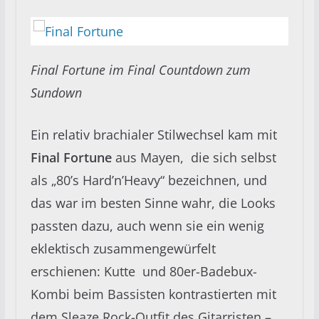
Final Fortune im Final Countdown zum
Sundown
Ein relativ brachialer Stilwechsel kam mit
Final Fortune
aus Mayen, die sich selbst
als „80’s Hard’n’Heavy“ bezeichnen, und
das war im besten Sinne wahr, die Looks
passten dazu, auch wenn sie ein wenig
eklektisch zusammengewürfelt
erschienen: Kutte und 80er-Badebux-
Kombi beim Bassisten kontrastierten mit
dem Sleaze Rock-Outfit des Gitarristen –