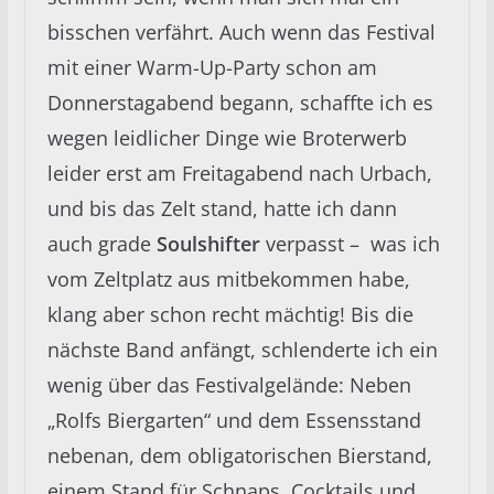
bisschen verfährt. Auch wenn das Festival
mit einer Warm-Up-Party schon am
Donnerstagabend begann, schaffte ich es
wegen leidlicher Dinge wie Broterwerb
leider erst am Freitagabend nach Urbach,
und bis das Zelt stand, hatte ich dann
auch grade
Soulshifter
verpasst – was ich
vom Zeltplatz aus mitbekommen habe,
klang aber schon recht mächtig! Bis die
nächste Band anfängt, schlenderte ich ein
wenig über das Festivalgelände: Neben
„Rolfs Biergarten“ und dem Essensstand
nebenan, dem obligatorischen Bierstand,
einem Stand für Schnaps, Cocktails und