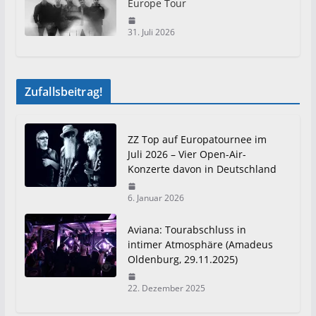
Europe Tour
31. Juli 2026
Zufallsbeitrag!
ZZ Top auf Europatournee im
Juli 2026 – Vier Open-Air-
Konzerte davon in Deutschland
6. Januar 2026
Aviana: Tourabschluss in
intimer Atmosphäre (Amadeus
Oldenburg, 29.11.2025)
22. Dezember 2025