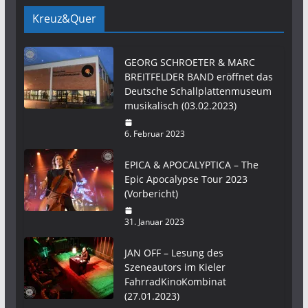
Kreuz&Quer
GEORG SCHROETER & MARC
BREITFELDER BAND eröffnet das
Deutsche Schallplattenmuseum
musikalisch (03.02.2023)
6. Februar 2023
EPICA & APOCALYPTICA – The
Epic Apocalypse Tour 2023
(Vorbericht)
31. Januar 2023
JAN OFF – Lesung des
Szeneautors im Kieler
FahrradKinoKombinat
(27.01.2023)