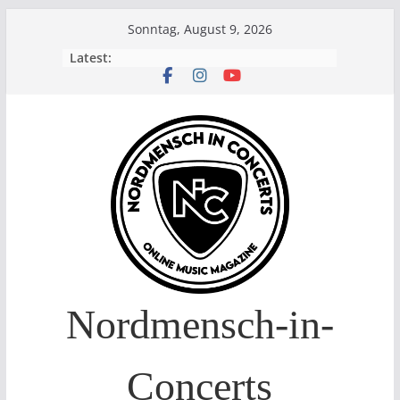
Skip
Sonntag, August 9, 2026
to
Latest:
content
Nordmensch-in-
Concerts