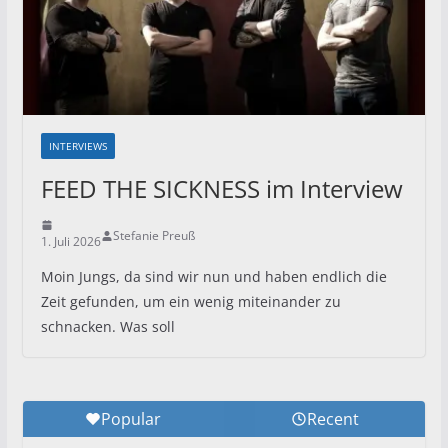
INTERVIEWS
FEED THE SICKNESS im Interview
Stefanie Preuß
1. Juli 2026
Moin Jungs, da sind wir nun und haben endlich die
Zeit gefunden, um ein wenig miteinander zu
schnacken. Was soll
Popular
Recent