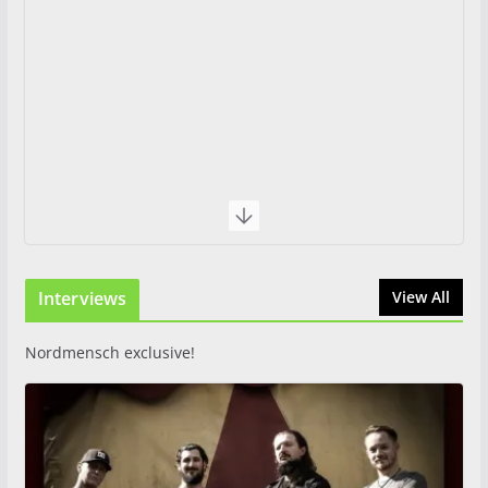
Interviews
View All
Nordmensch exclusive!