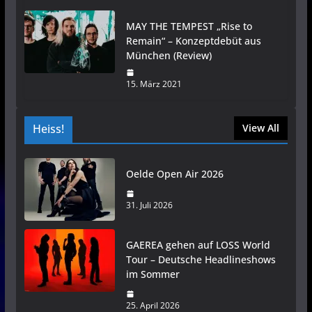
MAY THE TEMPEST „Rise to
Remain“ – Konzeptdebüt aus
München (Review)
15. März 2021
Heiss!
View All
Oelde Open Air 2026
31. Juli 2026
GAEREA gehen auf LOSS World
Tour – Deutsche Headlineshows
im Sommer
25. April 2026