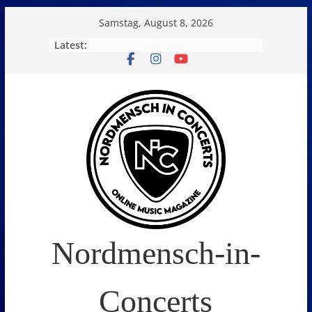
Skip
Samstag, August 8, 2026
to
Latest:
content
Nordmensch-in-
Concerts