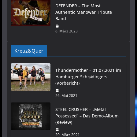
DEFENDER – The Most
Authentic Manowar Tribute
Band
8. März 2023
Kreuz&Quer
Thundermother – 01.07.2021 im
Hamburger Schrødingers
(Vorbericht)
26. Mai 2021
STEEL CRUSHER – „Metal
Possessed“ – Das Demo-Album
(Review)
20. März 2021