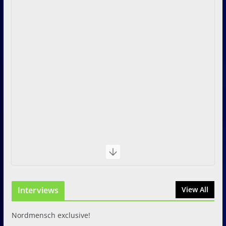
Interviews
View All
Nordmensch exclusive!