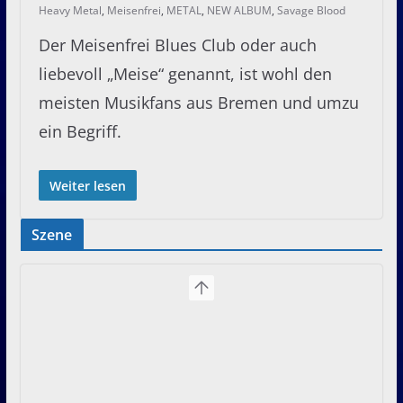
Heavy Metal
,
Meisenfrei
,
METAL
,
NEW ALBUM
,
Savage Blood
Der Meisenfrei Blues Club oder auch
liebevoll „Meise“ genannt, ist wohl den
meisten Musikfans aus Bremen und umzu
ein Begriff.
Weiter lesen
Szene