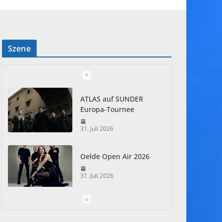
Szene
ATLAS auf SUNDER
Europa-Tournee
31. Juli 2026
Oelde Open Air 2026
31. Juli 2026
I Prevail – Violent
Nature Europe Tour