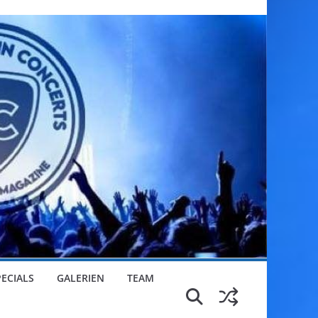
PECIALS
GALERIEN
TEAM