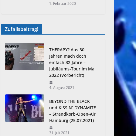
1. Februar 2020
Zufallsbeitrag!
THERAPY? Aus 30
Jahren mach doch
einfach 32 Jahre –
Jubiläums-Tour im Mai
2022 (Vorbericht)
4. August 2021
BEYOND THE BLACK
und KISSIN` DYNAMITE
– Strandkorb-Open-Air
Hamburg (25.07.2021)
31. Juli 2021