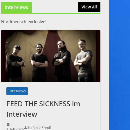
Interviews
31. Juli 2026
View All
Nordmensch exclusive!
INTERVIEWS
FEED THE SICKNESS im
Interview
Stefanie Preuß
1. Juli 2026