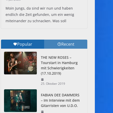
Moin Jungs, da sind wir nun und haben
endlich die Zeit gefunden, um ein wenig
miteinander zu schnacken. Was soll
Popular
Recent
THE NEW ROSES –
Tourstart in Hamburg
mit Schwierigkeiten
(17.10.2019)
25. Oktober 2019
FABIAN DEE DAMMERS
– Im Interview mit dem
Gitarristen von U.D.O.