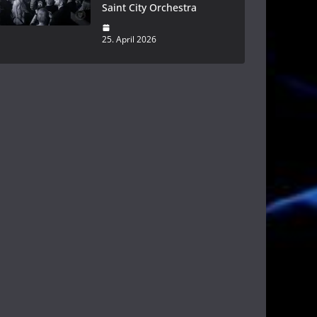
Saint City Orchestra
25. April 2026