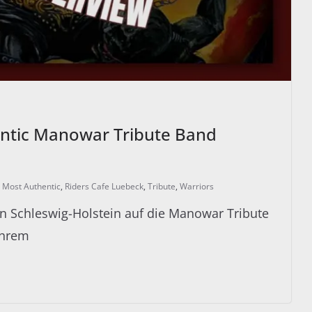
ntic Manowar Tribute Band
,
Most Authentic
,
Riders Cafe Luebeck
,
Tribute
,
Warriors
r in Schleswig-Holstein auf die Manowar Tribute
ihrem