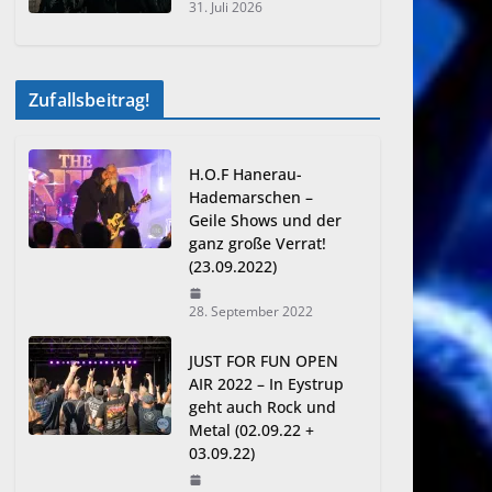
31. Juli 2026
Zufallsbeitrag!
H.O.F Hanerau-
Hademarschen –
Geile Shows und der
ganz große Verrat!
(23.09.2022)
28. September 2022
JUST FOR FUN OPEN
AIR 2022 – In Eystrup
geht auch Rock und
Metal (02.09.22 +
03.09.22)