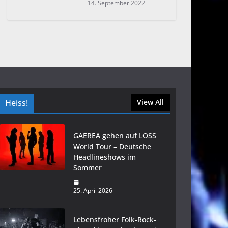
14. September 2022
Heiss!
View All
GAEREA gehen auf LOSS
World Tour – Deutsche
Headlineshows im
Sommer
25. April 2026
Lebensfroher Folk-Rock-