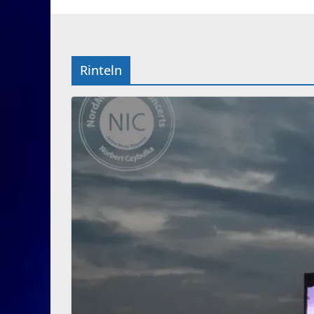
Rinteln