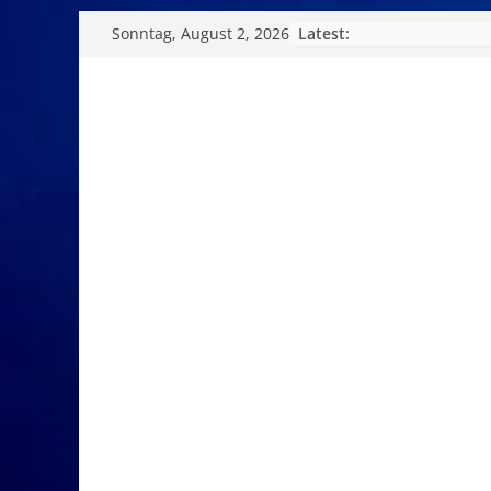
Skip
Latest:
Sonntag, August 2, 2026
to
content