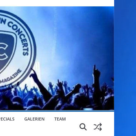
PECIALS
GALERIEN
TEAM