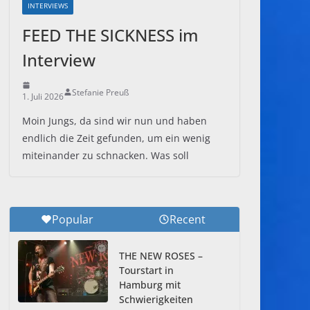
INTERVIEWS
FEED THE SICKNESS im
Interview
Stefanie Preuß
1. Juli 2026
Moin Jungs, da sind wir nun und haben
endlich die Zeit gefunden, um ein wenig
miteinander zu schnacken. Was soll
Popular
Recent
THE NEW ROSES –
Tourstart in
Hamburg mit
Schwierigkeiten