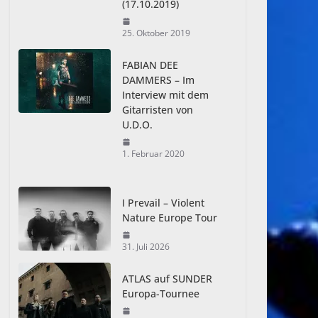
(17.10.2019)
25. Oktober 2019
FABIAN DEE
DAMMERS – Im
Interview mit dem
Gitarristen von
U.D.O.
1. Februar 2020
I Prevail – Violent
Nature Europe Tour
31. Juli 2026
ATLAS auf SUNDER
Europa-Tournee