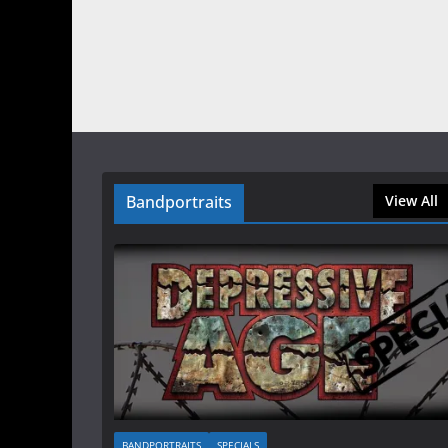
Bandportraits
View All
BANDPORTRAITS
SPECIALS