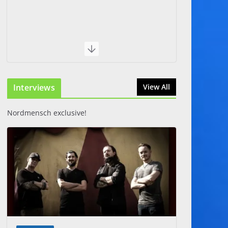
Interviews
View All
Nordmensch exclusive!