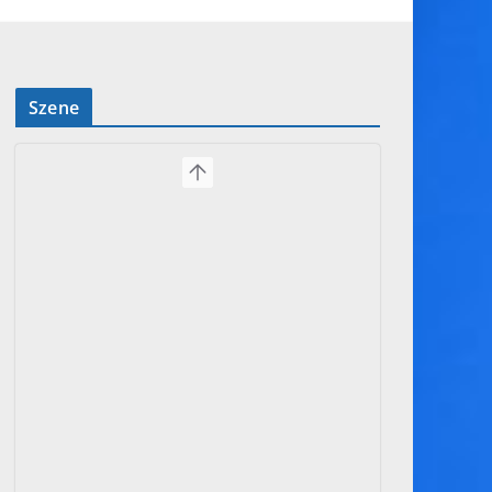
Szene