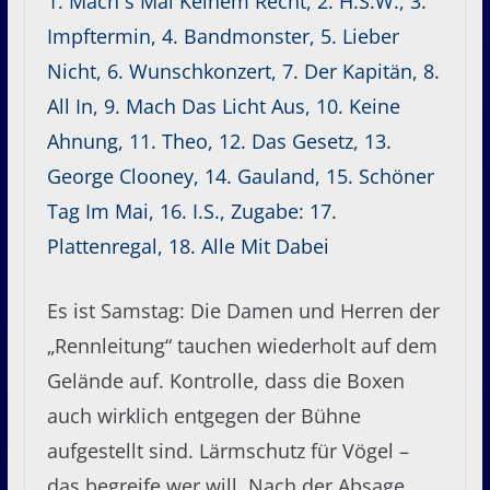
1. Mach´s Mal Keinem Recht, 2. H.S.W., 3.
Impftermin, 4. Bandmonster, 5. Lieber
Nicht, 6. Wunschkonzert, 7. Der Kapitän, 8.
All In, 9. Mach Das Licht Aus, 10. Keine
Ahnung, 11. Theo, 12. Das Gesetz, 13.
George Clooney, 14. Gauland, 15. Schöner
Tag Im Mai, 16. I.S., Zugabe: 17.
Plattenregal, 18. Alle Mit Dabei
Es ist Samstag: Die Damen und Herren der
„Rennleitung“ tauchen wiederholt auf dem
Gelände auf. Kontrolle, dass die Boxen
auch wirklich entgegen der Bühne
aufgestellt sind. Lärmschutz für Vögel –
das begreife wer will. Nach der Absage