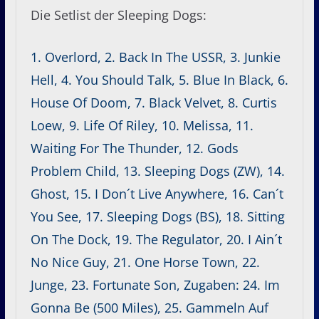
Die Setlist der Sleeping Dogs:
1. Overlord, 2. Back In The USSR, 3. Junkie
Hell, 4. You Should Talk, 5. Blue In Black, 6.
House Of Doom, 7. Black Velvet, 8. Curtis
Loew, 9. Life Of Riley, 10. Melissa, 11.
Waiting For The Thunder, 12. Gods
Problem Child, 13. Sleeping Dogs (ZW), 14.
Ghost, 15. I Don´t Live Anywhere, 16. Can´t
You See, 17. Sleeping Dogs (BS), 18. Sitting
On The Dock, 19. The Regulator, 20. I Ain´t
No Nice Guy, 21. One Horse Town, 22.
Junge, 23. Fortunate Son, Zugaben: 24. Im
Gonna Be (500 Miles), 25. Gammeln Auf