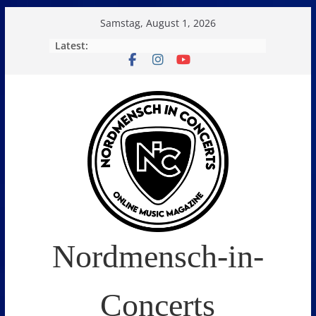
Skip
Samstag, August 1, 2026
to
Latest:
content
Nordmensch-in-
Concerts