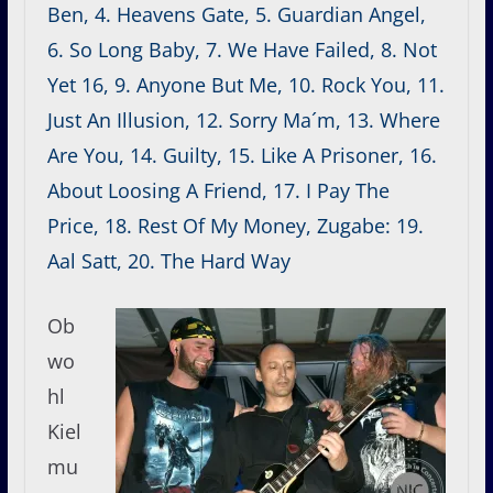
Ben, 4. Heavens Gate, 5. Guardian Angel,
6. So Long Baby, 7. We Have Failed, 8. Not
Yet 16, 9. Anyone But Me, 10. Rock You, 11.
Just An Illusion, 12. Sorry Ma´m, 13. Where
Are You, 14. Guilty, 15. Like A Prisoner, 16.
About Loosing A Friend, 17. I Pay The
Price, 18. Rest Of My Money, Zugabe: 19.
Aal Satt, 20. The Hard Way
Ob
wo
hl
Kiel
mu