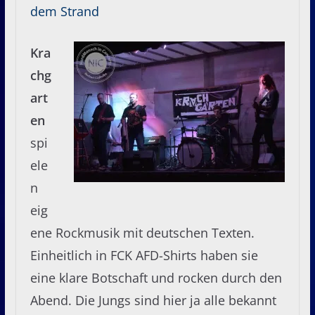
dem Strand
Kra
chg
art
en
spi
ele
n
eig
ene Rockmusik mit deutschen Texten.
Einheitlich in FCK AFD-Shirts haben sie
eine klare Botschaft und rocken durch den
Abend. Die Jungs sind hier ja alle bekannt