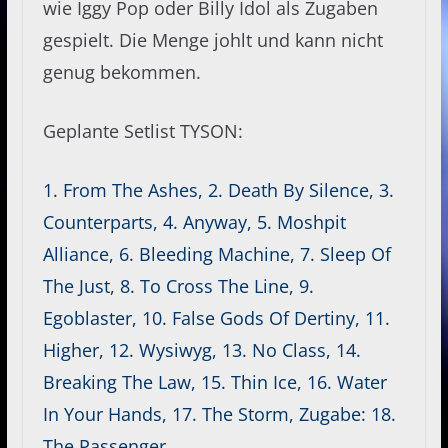
wie Iggy Pop oder Billy Idol als Zugaben
gespielt. Die Menge johlt und kann nicht
genug bekommen.
Geplante Setlist TYSON:
1. From The Ashes, 2. Death By Silence, 3.
Counterparts, 4. Anyway, 5. Moshpit
Alliance, 6. Bleeding Machine, 7. Sleep Of
The Just, 8. To Cross The Line, 9.
Egoblaster, 10. False Gods Of Dertiny, 11.
Higher, 12. Wysiwyg, 13. No Class, 14.
Breaking The Law, 15. Thin Ice, 16. Water
In Your Hands, 17. The Storm, Zugabe: 18.
The Passenger