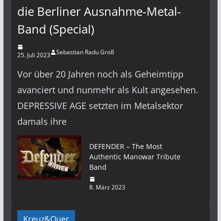
die Berliner Ausnahme-Metal-
Band (Special)
Sebastian Radu Groß
25. Juli 2023
Vor über 20 Jahren noch als Geheimtipp
avanciert und nunmehr als Kult angesehen.
DEPRESSIVE AGE setzten im Metalsektor
damals ihre
DEFENDER – The Most
Authentic Manowar Tribute
Band
8. März 2023
Kreuz&Quer