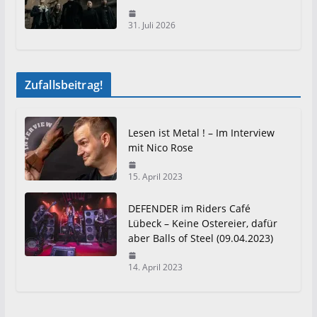
31. Juli 2026
Zufallsbeitrag!
Lesen ist Metal ! – Im Interview
mit Nico Rose
15. April 2023
DEFENDER im Riders Café
Lübeck – Keine Ostereier, dafür
aber Balls of Steel (09.04.2023)
14. April 2023