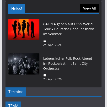
Heiss!
View All
GAEREA gehen auf LOSS World
Tour – Deutsche Headlineshows
im Sommer
25. April 2026
Lebensfroher Folk-Rock-Abend
im Rockpalast mit Saint City
Orchestra
25. April 2026
Termine
TEAM