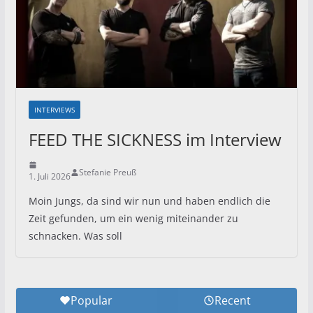
INTERVIEWS
FEED THE SICKNESS im Interview
Stefanie Preuß
1. Juli 2026
Moin Jungs, da sind wir nun und haben endlich die
Zeit gefunden, um ein wenig miteinander zu
schnacken. Was soll
Popular
Recent