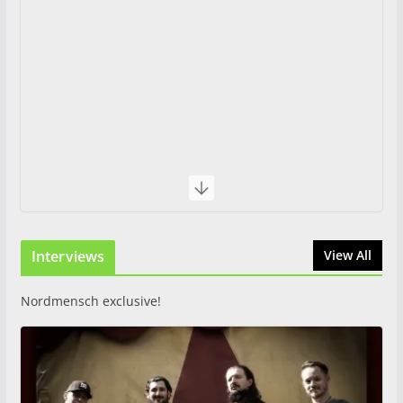
Interviews
View All
Nordmensch exclusive!