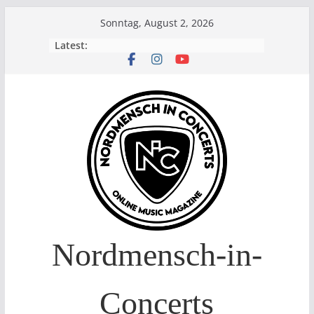
Skip
Sonntag, August 2, 2026
to
Latest:
content
Nordmensch-in-
Concerts