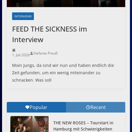
INTERVIEWS
FEED THE SICKNESS im
Interview
Stefanie Preuß
1. Juli 2026
Moin Jungs, da sind wir nun und haben endlich die
Zeit gefunden, um ein wenig miteinander zu
schnacken. Was soll
Popular
Recent
THE NEW ROSES – Tourstart in
Hamburg mit Schwierigkeiten