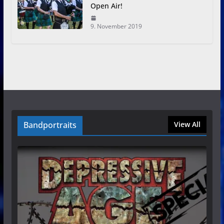
Open Air!
9. November 2019
Bandportraits
View All