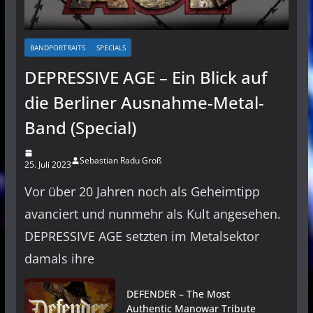
BANDPORTRAITS
SPECIALS
DEPRESSIVE AGE – Ein Blick auf
die Berliner Ausnahme-Metal-
Band (Special)
Sebastian Radu Groß
25. Juli 2023
Vor über 20 Jahren noch als Geheimtipp
avanciert und nunmehr als Kult angesehen.
DEPRESSIVE AGE setzten im Metalsektor
damals ihre
DEFENDER – The Most
Authentic Manowar Tribute