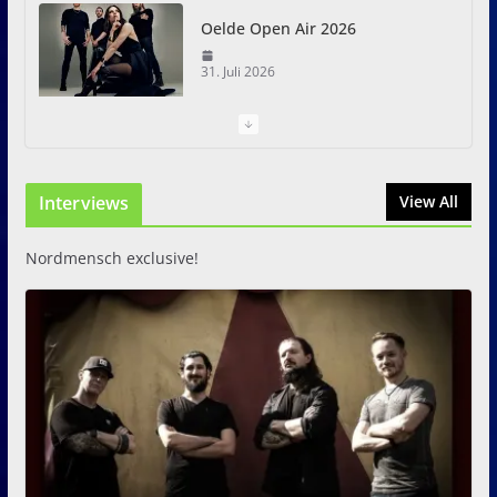
Oelde Open Air 2026
31. Juli 2026
I Prevail – Violent Nature
Europe Tour
Interviews
31. Juli 2026
View All
Nordmensch exclusive!