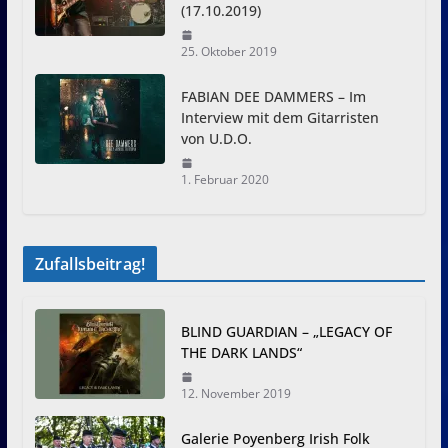
(17.10.2019)
25. Oktober 2019
FABIAN DEE DAMMERS – Im
Interview mit dem Gitarristen
von U.D.O.
1. Februar 2020
Zufallsbeitrag!
BLIND GUARDIAN – „LEGACY OF
THE DARK LANDS“
12. November 2019
Galerie Poyenberg Irish Folk