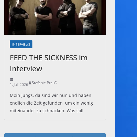
INTERVIEWS
FEED THE SICKNESS im
Interview
Stefanie Preuß
1. Juli 2026
Moin Jungs, da sind wir nun und haben
endlich die Zeit gefunden, um ein wenig
miteinander zu schnacken. Was soll