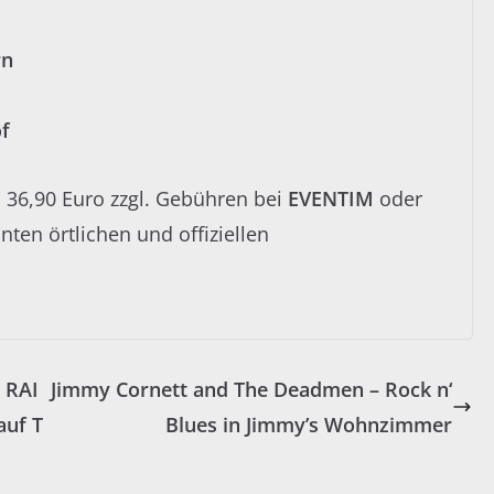
rn
f
 36,90 Euro zzgl. Gebühren bei
EVENTIM
oder
nten örtlichen und offiziellen
 RAI
Jimmy Cornett and The Deadmen – Rock n‘
auf T
Blues in Jimmy’s Wohnzimmer