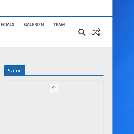
PECIALS
GALERIEN
TEAM
Szene