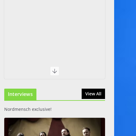
Interviews
View All
Nordmensch exclusive!