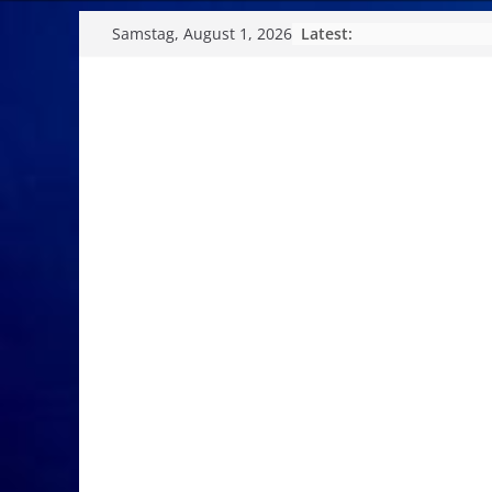
Skip
Latest:
Samstag, August 1, 2026
to
content