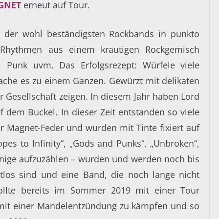
GNET
erneut auf Tour.
 der wohl beständigsten Rockbands in punkto
 Rhythmen aus einem krautigen Rockgemisch
, Punk uvm. Das Erfolgsrezept: Würfele viele
che es zu einem Ganzen. Gewürzt mit delikaten
r Gesellschaft zeigen. In diesem Jahr haben Lord
f dem Buckel. In dieser Zeit entstanden so viele
r Magnet-Feder und wurden mit Tinte fixiert auf
opes to Infinity“, „Gods and Punks“, „Unbroken“,
einige aufzuzählen – wurden und werden noch bis
eitlos sind und eine Band, die noch lange nicht
ollte bereits im Sommer 2019 mit einer Tour
 mit einer Mandelentzündung zu kämpfen und so