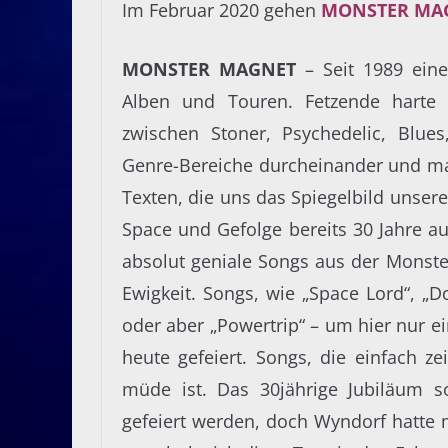
Im Februar 2020 gehen
MONSTER MA
MONSTER MAGNET
– Seit 1989 eine
Alben und Touren. Fetzende harte
zwischen Stoner, Psychedelic, Blues
Genre-Bereiche durcheinander und ma
Texten, die uns das Spiegelbild unsere
Space und Gefolge bereits 30 Jahre au
absolut geniale Songs aus der Monste
Ewigkeit. Songs, wie „Space Lord“, „D
oder aber „Powertrip“ – um hier nur 
heute gefeiert. Songs, die einfach z
müde ist. Das 30jährige Jubiläum s
gefeiert werden, doch Wyndorf hatte