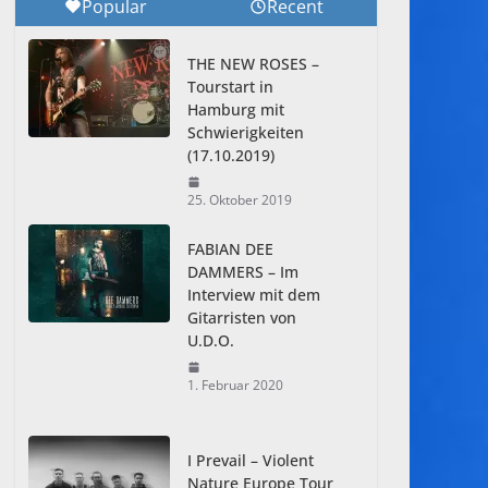
Popular
Recent
THE NEW ROSES –
Tourstart in
Hamburg mit
Schwierigkeiten
(17.10.2019)
25. Oktober 2019
FABIAN DEE
DAMMERS – Im
Interview mit dem
Gitarristen von
U.D.O.
1. Februar 2020
I Prevail – Violent
Nature Europe Tour