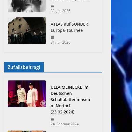
31. Juli 2026
ATLAS auf SUNDER
Europa-Tournee
31. Juli 2026
Zufallsbeitrag!
ULLA MEINECKE im
Deutschen
Schallplattenmuseu
m Nortorf
(23.02.2024)
24. Februar 2024