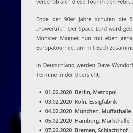
verschob sich diese Tour in den Febru
Ende der 90er Jahre schufen die S
„Powertrip“. Der Space Lord ward ge
Monster Magnet nun mit eben genau
Europatournee, um mit Euch zusamme
In Deutschland werden Dave Wyndorf 
Termine in der Übersicht:
01.02.2020 Berlin, Metropol
03.02.2020 Köln, Essigfabrik
04.02.2020 München, Muffathalle
05.02.2020 Hamburg, Markthalle
07.02.2020 Bremen, Schlachthof