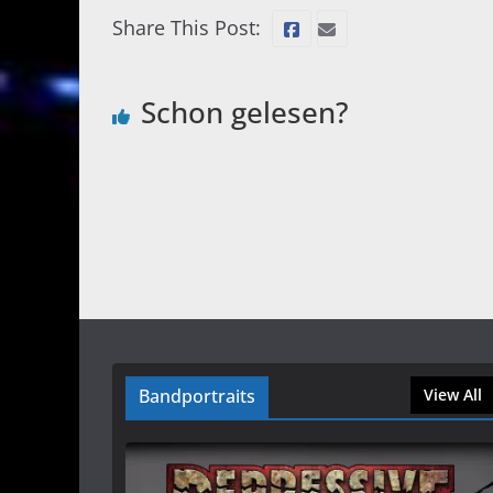
Share This Post:
Schon gelesen?
Bandportraits
View All