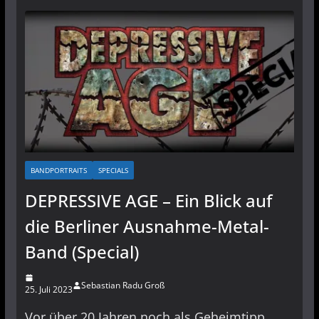
BANDPORTRAITS
SPECIALS
DEPRESSIVE AGE – Ein Blick auf
die Berliner Ausnahme-Metal-
Band (Special)
Sebastian Radu Groß
25. Juli 2023
Vor über 20 Jahren noch als Geheimtipp