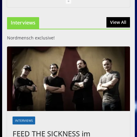
I Prevail – Violent Nature
Europe Tour
Interviews
31. Juli 2026
View All
Nordmensch exclusive!
INTERVIEWS
FEED THE SICKNESS im