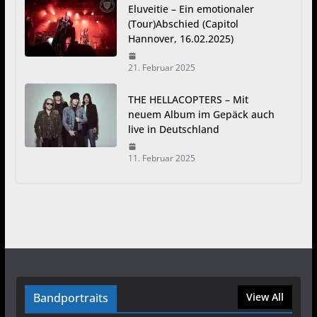
Eluveitie – Ein emotionaler
(Tour)Abschied (Capitol
Hannover, 16.02.2025)
21. Februar 2025
THE HELLACOPTERS – Mit
neuem Album im Gepäck auch
live in Deutschland
11. Februar 2025
Bandportraits
View All