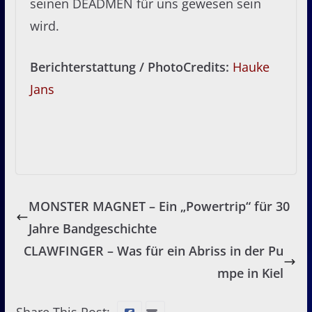
seinen DEADMEN für uns gewesen sein
wird.
Berichterstattung / PhotoCredits:
Hauke
Jans
MONSTER MAGNET – Ein „Powertrip“ für 30
Jahre Bandgeschichte
CLAWFINGER – Was für ein Abriss in der Pu
mpe in Kiel
Share This Post: