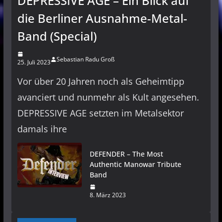
DEPRESSIVE AGE – Ein Blick auf
die Berliner Ausnahme-Metal-
Band (Special)
Sebastian Radu Groß
25. Juli 2023
Vor über 20 Jahren noch als Geheimtipp
avanciert und nunmehr als Kult angesehen.
DEPRESSIVE AGE setzten im Metalsektor
damals ihre
DEFENDER – The Most
Authentic Manowar Tribute
Band
8. März 2023