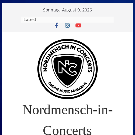
Skip
Sonntag, August 9, 2026
to
Latest:
content
Nordmensch-in-
Concerts