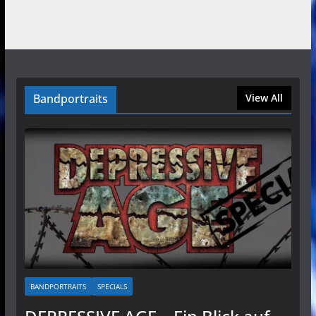
Bandportraits
View All
BANDPORTRAITS
SPECIALS