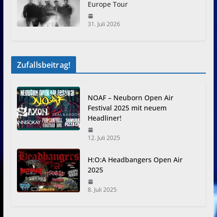
Europe Tour
31. Juli 2026
Zufallsbeitrag!
NOAF – Neuborn Open Air
Festival 2025 mit neuem
Headliner!
12. Juli 2025
H:O:A Headbangers Open Air
2025
8. Juli 2025