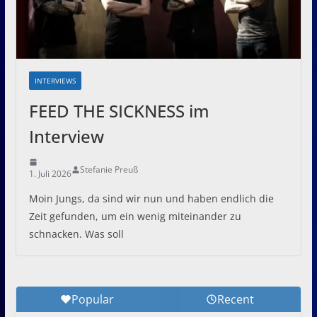
INTERVIEWS
FEED THE SICKNESS im
Interview
Stefanie Preuß
1. Juli 2026
Moin Jungs, da sind wir nun und haben endlich die
Zeit gefunden, um ein wenig miteinander zu
schnacken. Was soll
Popular
Recent