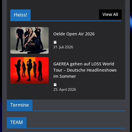
Heiss!
View All
Oelde Open Air 2026
31. Juli 2026
GAEREA gehen auf LOSS World
Tour – Deutsche Headlineshows
im Sommer
25. April 2026
Termine
TEAM