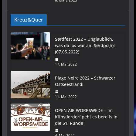
8. März 2023
Kreuz&Quer
Sørdfest 2022 – Unglaublich,
was da los war am Sørdpo(h)l
(07.05.2022)
17. Mai 2022
Plage Noire 2022 – Schwarzer
Ostseestrand!
11. Mai 2022
OPEN AIR WORPSWEDE – Im
Künstlerdorf geht es bereits in
die 51. Runde
4. Mai 2022