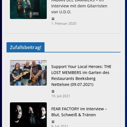
Interview mit dem Gitarristen
von U.D.O.
1. Februar 2020
Zufallsbeitrag!
Support Your Local Heroes: THE
LOST MEMBERS im Garten des
Restaurants Beeksberg
Nettelsee (09.07.2021)
10. Juli 2021
FEAR FACTORY im Interview –
Blut, Schweiß & Tränen
9. Juli 2021