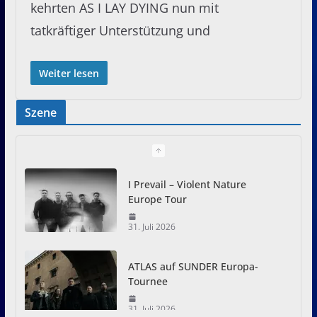
kehrten AS I LAY DYING nun mit
tatkräftiger Unterstützung und
Weiter lesen
Szene
I Prevail – Violent Nature
Europe Tour
31. Juli 2026
ATLAS auf SUNDER Europa-
Tournee
31. Juli 2026