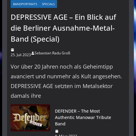
BANDPORTRAITS
SPECIALS
DEPRESSIVE AGE – Ein Blick auf
die Berliner Ausnahme-Metal-
Band (Special)
Sebastian Radu Groß
25. Juli 2023
Vor über 20 Jahren noch als Geheimtipp
avanciert und nunmehr als Kult angesehen.
DEPRESSIVE AGE setzten im Metalsektor
damals ihre
DEFENDER – The Most
Authentic Manowar Tribute
Band