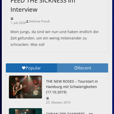
FEED THE SICKNESS im
Interview
Stefanie Preuß
1. Juli 2026
Moin Jungs, da sind wir nun und haben endlich die
Zeit gefunden, um ein wenig miteinander zu
schnacken. Was soll
Popular
Recent
THE NEW ROSES – Tourstart in
Hamburg mit Schwierigkeiten
(17.10.2019)
25. Oktober 2019
FABIAN DEE DAMMERS – Im