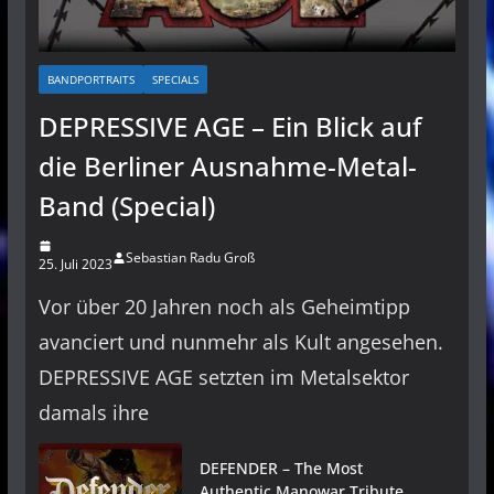
BANDPORTRAITS
SPECIALS
DEPRESSIVE AGE – Ein Blick auf
die Berliner Ausnahme-Metal-
Band (Special)
Sebastian Radu Groß
25. Juli 2023
Vor über 20 Jahren noch als Geheimtipp
avanciert und nunmehr als Kult angesehen.
DEPRESSIVE AGE setzten im Metalsektor
damals ihre
DEFENDER – The Most
Authentic Manowar Tribute