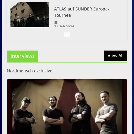
ATLAS auf SUNDER Europa-
Tournee
31. Juli 2026
Just For Fun Open Air 2026:
Zwei Tage Rock und Metal in
Interviews
View All
Eystrup
8. August 2026
Nordmensch exclusive!