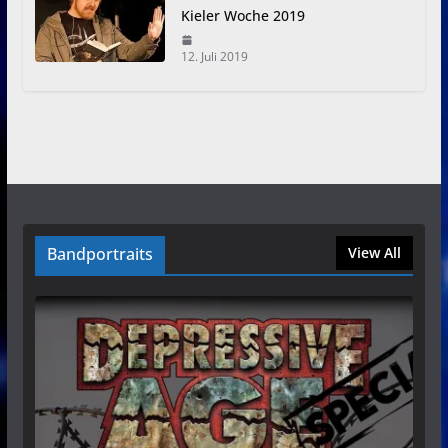
Kieler Woche 2019
12. Juli 2019
Bandportraits
View All