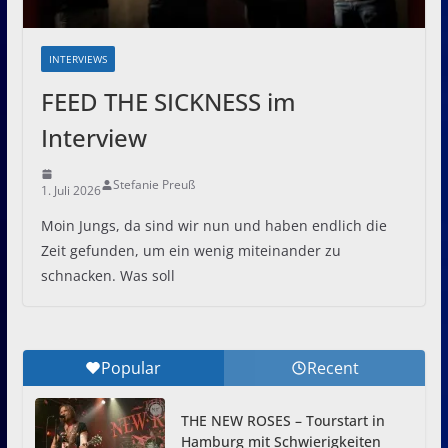
INTERVIEWS
FEED THE SICKNESS im
Interview
Stefanie Preuß
1. Juli 2026
Moin Jungs, da sind wir nun und haben endlich die
Zeit gefunden, um ein wenig miteinander zu
schnacken. Was soll
Popular
Recent
THE NEW ROSES – Tourstart in
Hamburg mit Schwierigkeiten