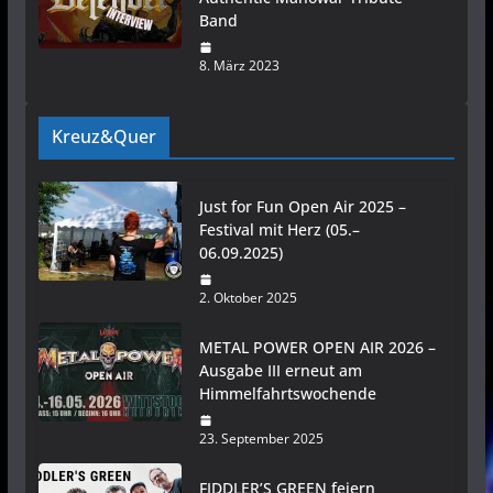
Band
8. März 2023
Kreuz&Quer
Just for Fun Open Air 2025 –
Festival mit Herz (05.–
06.09.2025)
2. Oktober 2025
METAL POWER OPEN AIR 2026 –
Ausgabe III erneut am
Himmelfahrtswochende
23. September 2025
FIDDLER’S GREEN feiern