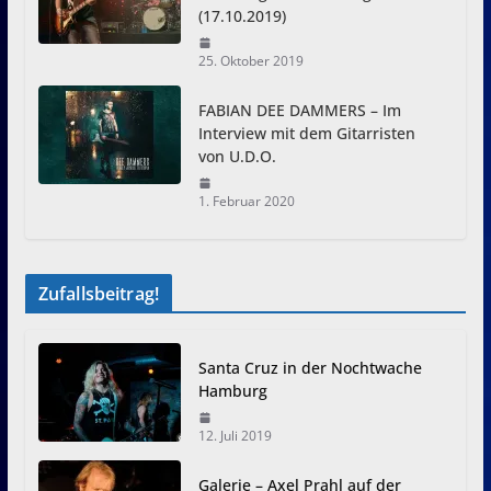
(17.10.2019)
25. Oktober 2019
FABIAN DEE DAMMERS – Im
Interview mit dem Gitarristen
von U.D.O.
1. Februar 2020
Zufallsbeitrag!
Santa Cruz in der Nochtwache
Hamburg
12. Juli 2019
Galerie – Axel Prahl auf der