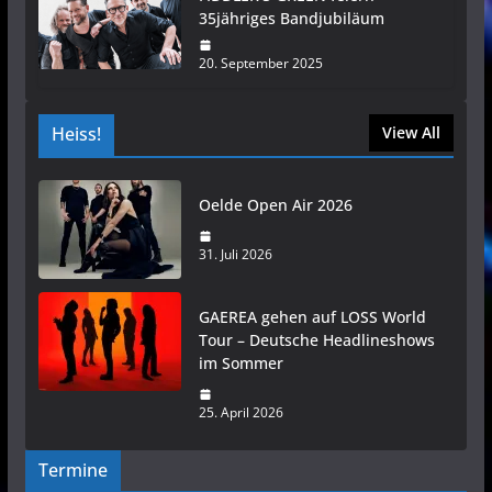
35jähriges Bandjubiläum
20. September 2025
Heiss!
View All
Oelde Open Air 2026
31. Juli 2026
GAEREA gehen auf LOSS World
Tour – Deutsche Headlineshows
im Sommer
25. April 2026
Termine