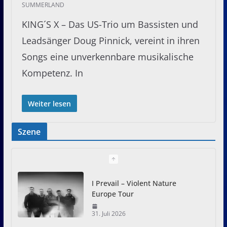
SUMMERLAND
KING´S X – Das US-Trio um Bassisten und
Leadsänger Doug Pinnick, vereint in ihren
Songs eine unverkennbare musikalische
Kompetenz. In
Weiter lesen
Szene
I Prevail – Violent Nature
Europe Tour
31. Juli 2026