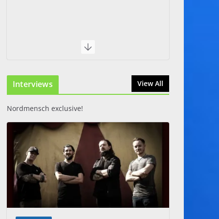
Interviews
View All
Nordmensch exclusive!