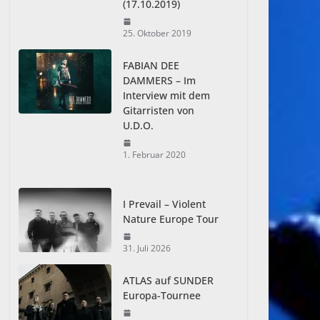
(17.10.2019)
25. Oktober 2019
FABIAN DEE
DAMMERS – Im
Interview mit dem
Gitarristen von
U.D.O.
1. Februar 2020
I Prevail – Violent
Nature Europe Tour
31. Juli 2026
ATLAS auf SUNDER
Europa-Tournee