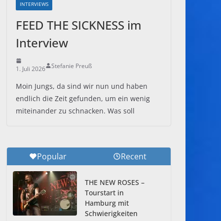
INTERVIEWS
FEED THE SICKNESS im
Interview
Stefanie Preuß
1. Juli 2026
Moin Jungs, da sind wir nun und haben
endlich die Zeit gefunden, um ein wenig
miteinander zu schnacken. Was soll
Popular
Recent
THE NEW ROSES –
Tourstart in
Hamburg mit
Schwierigkeiten