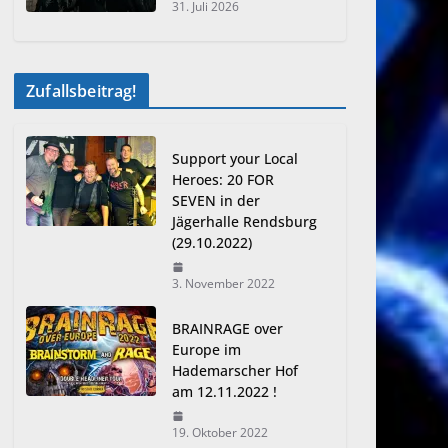
31. Juli 2026
Zufallsbeitrag!
Support your Local
Heroes: 20 FOR
SEVEN in der
Jägerhalle Rendsburg
(29.10.2022)
3. November 2022
BRAINRAGE over
Europe im
Hademarscher Hof
am 12.11.2022 !
19. Oktober 2022