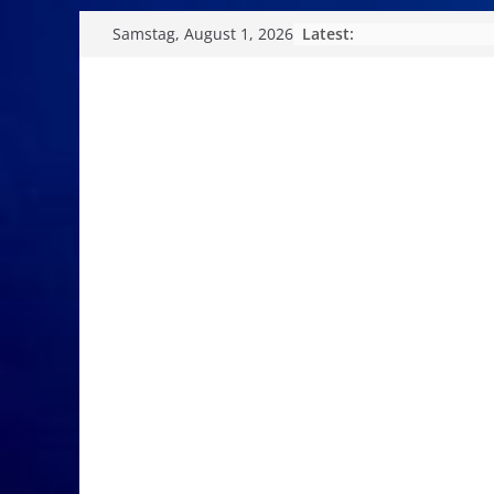
Skip
Latest:
Samstag, August 1, 2026
to
content