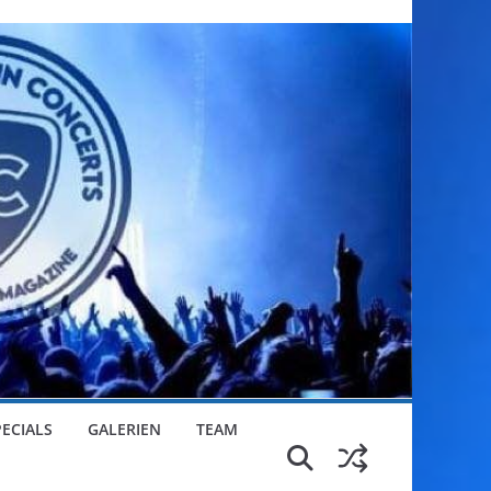
PECIALS
GALERIEN
TEAM