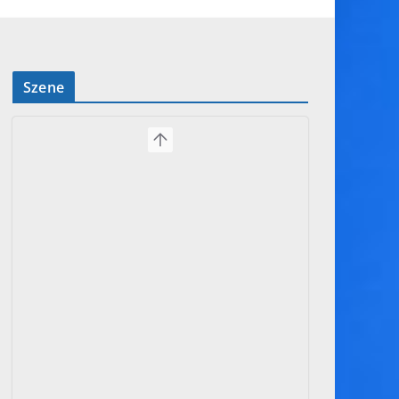
Szene