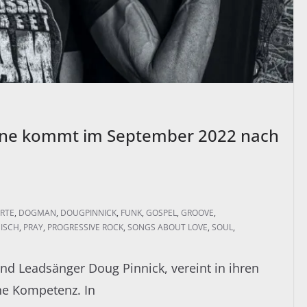
hine kommt im September 2022 nach
RTE
,
DOGMAN
,
DOUGPINNICK
,
FUNK
,
GOSPEL
,
GROOVE
,
ISCH
,
PRAY
,
PROGRESSIVE ROCK
,
SONGS ABOUT LOVE
,
SOUL
,
nd Leadsänger Doug Pinnick, vereint in ihren
he Kompetenz. In