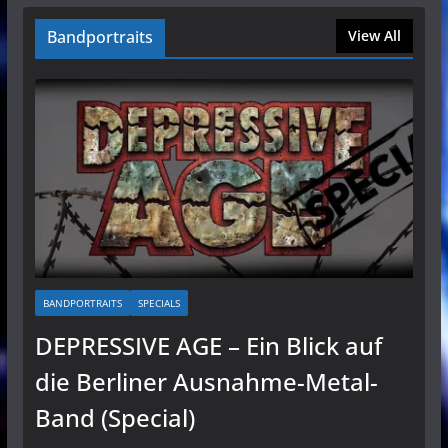
Bandportraits
View All
BANDPORTRAITS
SPECIALS
DEPRESSIVE AGE – Ein Blick auf
die Berliner Ausnahme-Metal-
Band (Special)