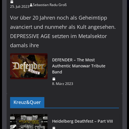
Sebastian Radu Groß
25. Juli 2023
Vor über 20 Jahren noch als Geheimtipp
avanciert und nunmehr als Kult angesehen.
DEPRESSIVE AGE setzten im Metalsektor
damals ihre
DEFENDER – The Most
Authentic Manowar Tribute
Band
8. März 2023
Kreuz&Quer
Heidelberg Deathfest – Part VIII