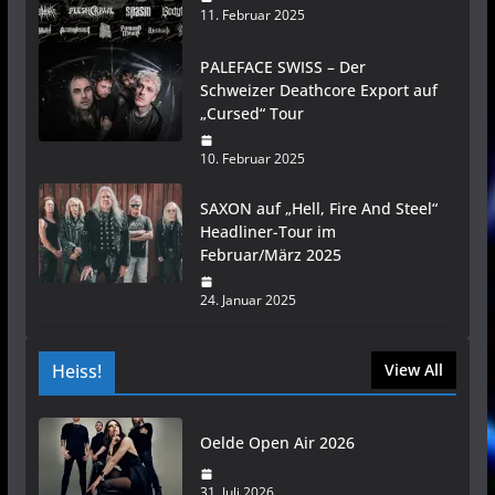
11. Februar 2025
PALEFACE SWISS – Der
Schweizer Deathcore Export auf
„Cursed“ Tour
10. Februar 2025
SAXON auf „Hell, Fire And Steel“
Headliner-Tour im
Februar/März 2025
24. Januar 2025
Heiss!
View All
Oelde Open Air 2026
31. Juli 2026