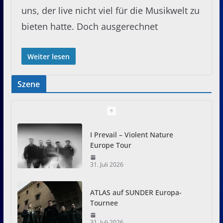
uns, der live nicht viel für die Musikwelt zu
bieten hatte. Doch ausgerechnet
Weiter lesen
Szene
I Prevail – Violent Nature
Europe Tour
31. Juli 2026
ATLAS auf SUNDER Europa-
Tournee
31. Juli 2026