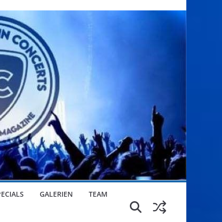
PECIALS
GALERIEN
TEAM