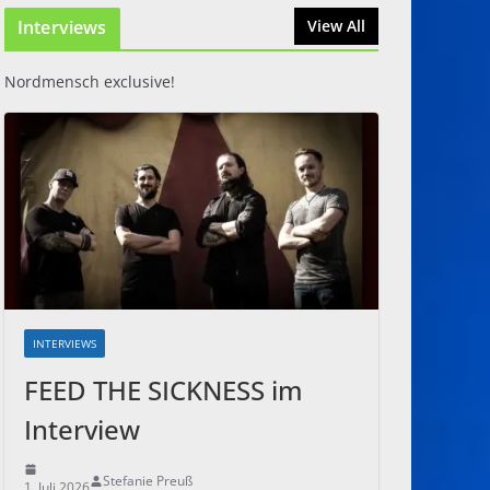
Interviews
31. Juli 2026
View All
Nordmensch exclusive!
INTERVIEWS
FEED THE SICKNESS im
Interview
Stefanie Preuß
1. Juli 2026