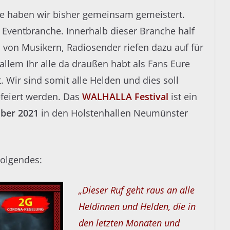
e haben wir bisher gemeinsam gemeistert.
e Eventbranche. Innerhalb dieser Branche half
von Musikern, Radiosender riefen dazu auf für
llem Ihr alle da draußen habt als Fans Eure
t. Wir sind somit alle Helden und dies soll
feiert werden. Das
WALHALLA Festival
ist ein
ber 2021
in den Holstenhallen Neumünster
Folgendes:
„Dieser Ruf geht raus an alle
Heldinnen und Helden, die in
den letzten Monaten und