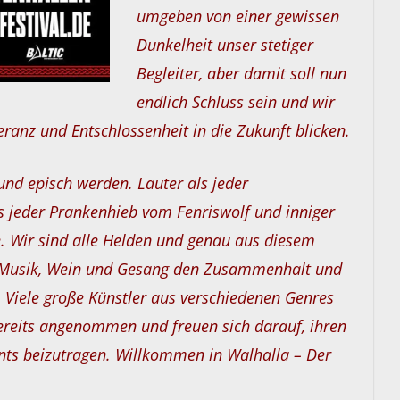
umgeben von einer gewissen
Dunkelheit unser stetiger
Begleiter, aber damit soll nun
endlich Schluss sein und wir
ranz und Entschlossenheit in die Zukunft blicken.
und episch werden. Lauter als jeder
s jeder Prankenhieb vom Fenriswolf und inniger
 Wir sind alle Helden und genau aus diesem
i Musik, Wein und Gesang den Zusammenhalt und
 Viele große Künstler aus verschiedenen Genres
reits angenommen und freuen sich darauf, ihren
nts beizutragen.
Willkommen in Walhalla – Der