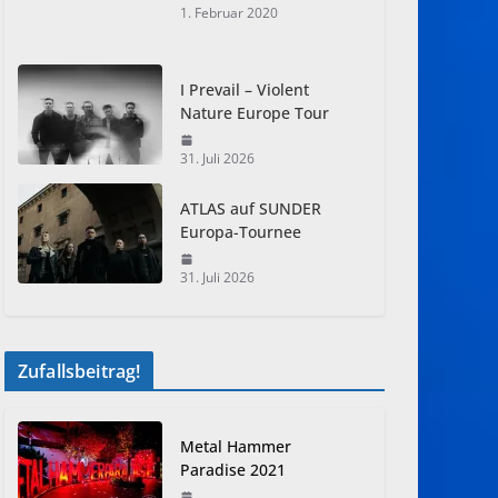
1. Februar 2020
I Prevail – Violent
Nature Europe Tour
31. Juli 2026
ATLAS auf SUNDER
Europa-Tournee
31. Juli 2026
Zufallsbeitrag!
Metal Hammer
Paradise 2021