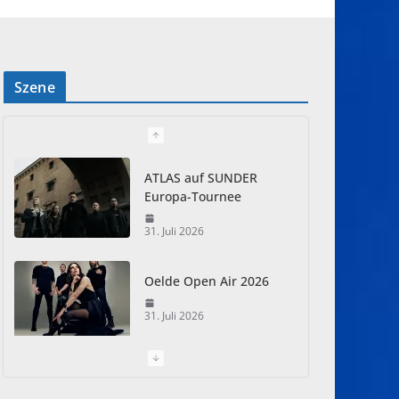
Szene
ATLAS auf SUNDER
Europa-Tournee
31. Juli 2026
Oelde Open Air 2026
31. Juli 2026
I Prevail – Violent
Nature Europe Tour