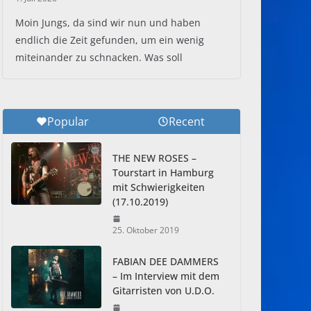
Moin Jungs, da sind wir nun und haben
endlich die Zeit gefunden, um ein wenig
miteinander zu schnacken. Was soll
Popular
Recent
THE NEW ROSES –
Tourstart in Hamburg
mit Schwierigkeiten
(17.10.2019)
25. Oktober 2019
FABIAN DEE DAMMERS
– Im Interview mit dem
Gitarristen von U.D.O.