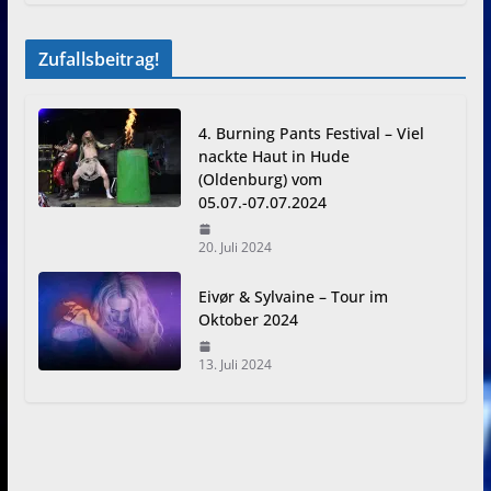
Zufallsbeitrag!
4. Burning Pants Festival – Viel
nackte Haut in Hude
(Oldenburg) vom
05.07.-07.07.2024
20. Juli 2024
Eivør & Sylvaine – Tour im
Oktober 2024
13. Juli 2024