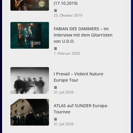
(17.10.2019)
25. Oktober 2019
FABIAN DEE DAMMERS – Im
Interview mit dem Gitarristen
von U.D.O.
1. Februar 2020
I Prevail – Violent Nature
Europe Tour
31. Juli 2026
ATLAS auf SUNDER Europa-
Tournee
31. Juli 2026