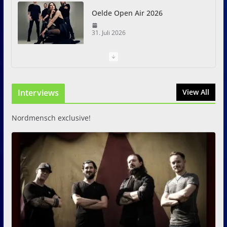
Oelde Open Air 2026
31. Juli 2026
I Prevail – Violent Nature
Europe Tour
Interviews
31. Juli 2026
View All
Nordmensch exclusive!