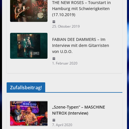
THE NEW ROSES – Tourstart in
Hamburg mit Schwierigkeiten
(17.10.2019)
25. Oktober 2019
FABIAN DEE DAMMERS – Im
Interview mit dem Gitarristen
von U.D.O.
1. Februar 2020
Zufallsbeitrag!
„Szene-Typen“ – MASCHINE
NITROX (Interview)
7. April 2020