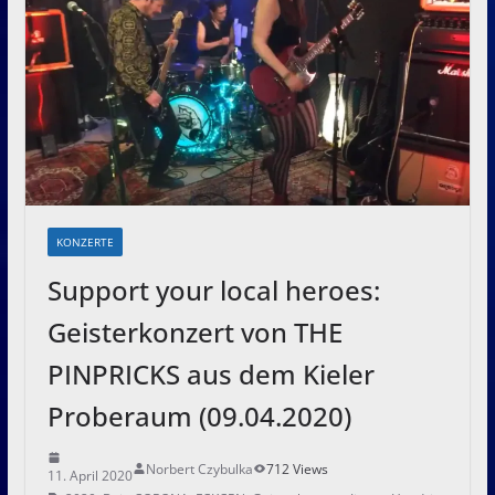
KONZERTE
Support your local heroes:
Geisterkonzert von THE
PINPRICKS aus dem Kieler
Proberaum (09.04.2020)
Norbert Czybulka
712 Views
11. April 2020