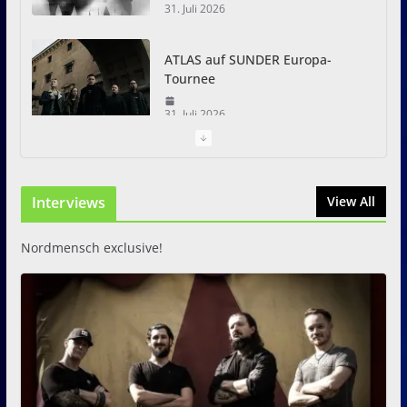
31. Juli 2026
ATLAS auf SUNDER Europa-
Tournee
31. Juli 2026
Just For Fun Open Air 2026:
Zwei Tage Rock und Metal in
Interviews
View All
Eystrup
8. August 2026
Nordmensch exclusive!