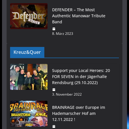
DEFENDER – The Most
Authentic Manowar Tribute
Band
8. März 2023
Kreuz&Quer
Support your Local Heroes: 20
FOR SEVEN in der Jägerhalle
Rendsburg (29.10.2022)
3. November 2022
BRAINRAGE over Europe im
Hademarscher Hof am
12.11.2022 !