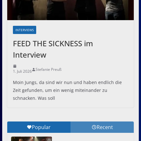
INTERVIEWS
FEED THE SICKNESS im
Interview
Stefanie Preuß
1. Juli 2026
Moin Jungs, da sind wir nun und haben endlich die
Zeit gefunden, um ein wenig miteinander zu
schnacken. Was soll
Popular
Recent