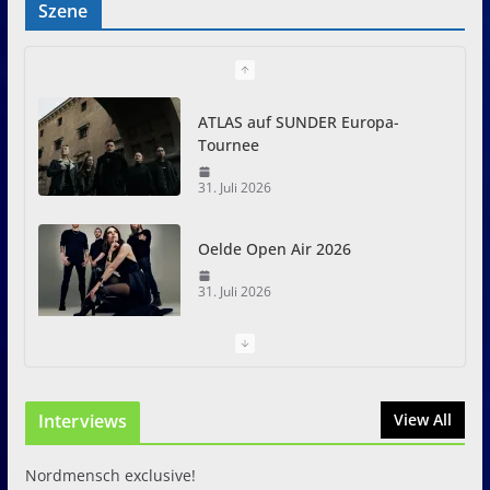
Szene
ATLAS auf SUNDER Europa-
Tournee
31. Juli 2026
Oelde Open Air 2026
31. Juli 2026
I Prevail – Violent Nature
Europe Tour
Interviews
31. Juli 2026
View All
Nordmensch exclusive!