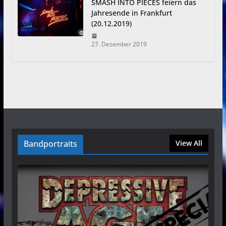
SMASH INTO PIECES feiern das
Jahresende in Frankfurt
(20.12.2019)
27. Dezember 2019
Bandportraits
View All