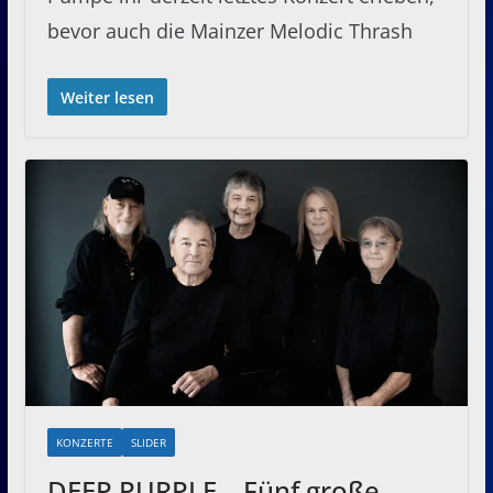
bevor auch die Mainzer Melodic Thrash
Weiter lesen
KONZERTE
SLIDER
DEEP PURPLE – Fünf große