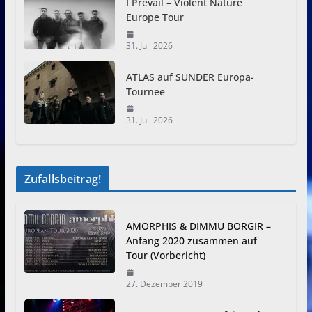
I Prevail – Violent Nature
Europe Tour
31. Juli 2026
ATLAS auf SUNDER Europa-
Tournee
31. Juli 2026
Zufallsbeitrag!
AMORPHIS & DIMMU BORGIR –
Anfang 2020 zusammen auf
Tour (Vorbericht)
27. Dezember 2019