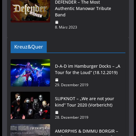
DEFENDER – The Most
Authentic Manowar Tribute
Band
8. März 2023
Kreuz&Quer
D-A-D im Hamburger Docks – „A
Tour for the Loud“ (18.12.2019)
29. Dezember 2019
SLIPKNOT – „We are not your
kind“ Tour 2020 (Vorbericht)
28. Dezember 2019
AMORPHIS & DIMMU BORGIR –