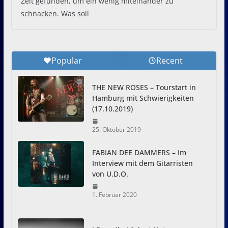
Zeit gefunden, um ein wenig miteinander zu
schnacken. Was soll
Popular
Recent
THE NEW ROSES – Tourstart in
Hamburg mit Schwierigkeiten
(17.10.2019)
25. Oktober 2019
FABIAN DEE DAMMERS – Im
Interview mit dem Gitarristen
von U.D.O.
1. Februar 2020