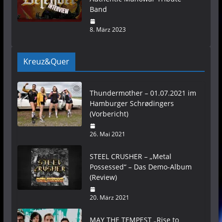
Band
8. März 2023
Kreuz&Quer
Thundermother – 01.07.2021 im
Hamburger Schrødingers
(Vorbericht)
26. Mai 2021
STEEL CRUSHER – „Metal
Possessed“ – Das Demo-Album
(Review)
20. März 2021
MAY THE TEMPEST „Rise to