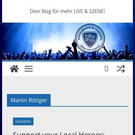
Dein Mag für mehr LIVE & SZENE!
Martin Röttger
KONZERTE
Support your Local Heroes: