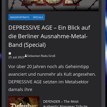
BANDPORTRAITS
SPECIALS
DEPRESSIVE AGE – Ein Blick auf
die Berliner Ausnahme-Metal-
Band (Special)
Sebastian Radu Groß
25. Juli 2023
Vor über 20 Jahren noch als Geheimtipp
avanciert und nunmehr als Kult angesehen.
DEPRESSIVE AGE setzten im Metalsektor
damals ihre
DEFENDER – The Most
Authentic Manowar Tribute