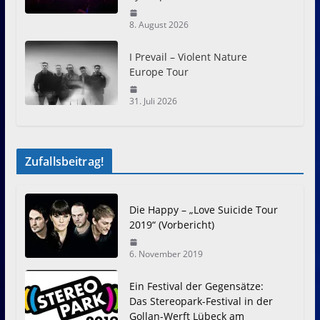
8. August 2026
I Prevail – Violent Nature
Europe Tour
31. Juli 2026
Zufallsbeitrag!
Die Happy – „Love Suicide Tour
2019“ (Vorbericht)
6. November 2019
Ein Festival der Gegensätze:
Das Stereopark-Festival in der
Gollan-Werft Lübeck am