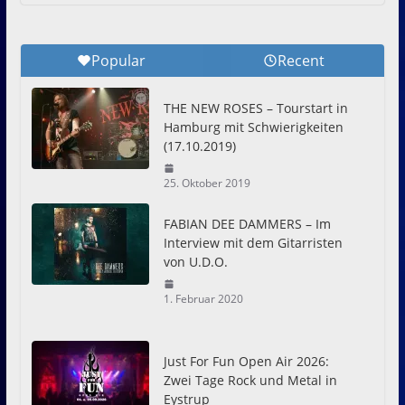
Popular
Recent
THE NEW ROSES – Tourstart in
Hamburg mit Schwierigkeiten
(17.10.2019)
25. Oktober 2019
FABIAN DEE DAMMERS – Im
Interview mit dem Gitarristen
von U.D.O.
1. Februar 2020
Just For Fun Open Air 2026:
Zwei Tage Rock und Metal in
Eystrup