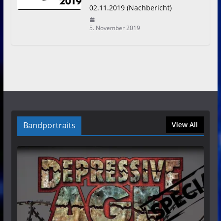
02.11.2019 (Nachbericht)
5. November 2019
Bandportraits
View All