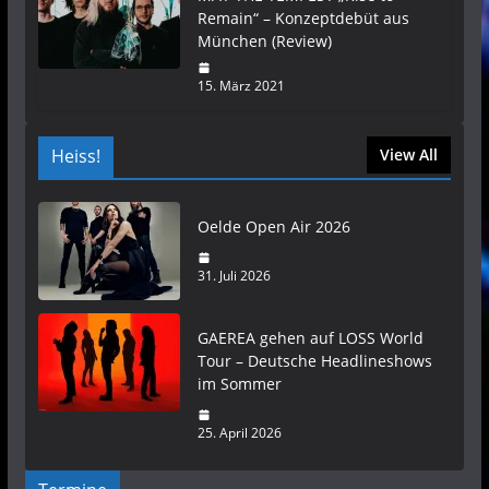
Remain“ – Konzeptdebüt aus
München (Review)
15. März 2021
Heiss!
View All
Oelde Open Air 2026
31. Juli 2026
GAEREA gehen auf LOSS World
Tour – Deutsche Headlineshows
im Sommer
25. April 2026