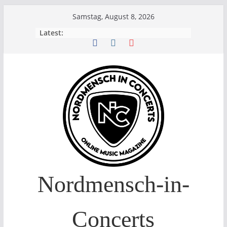
Skip
Samstag, August 8, 2026
to
Latest:
content
Nordmensch-in-
Concerts