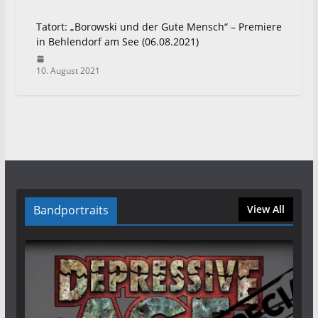
Tatort: „Borowski und der Gute Mensch“ – Premiere
in Behlendorf am See (06.08.2021)
10. August 2021
Bandportraits
View All