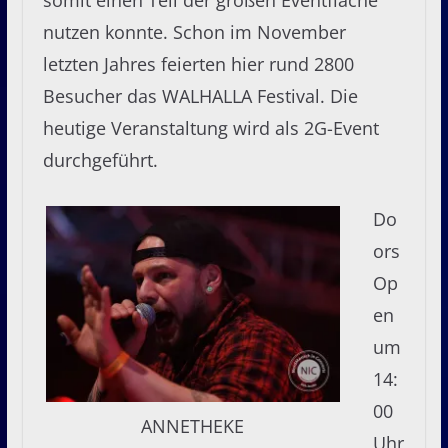
nutzen konnte. Schon im November
letzten Jahres feierten hier rund 2800
Besucher das WALHALLA Festival. Die
heutige Veranstaltung wird als 2G-Event
durchgeführt.
Do
ors
Op
en
um
14:
00
ANNETHEKE
Uhr