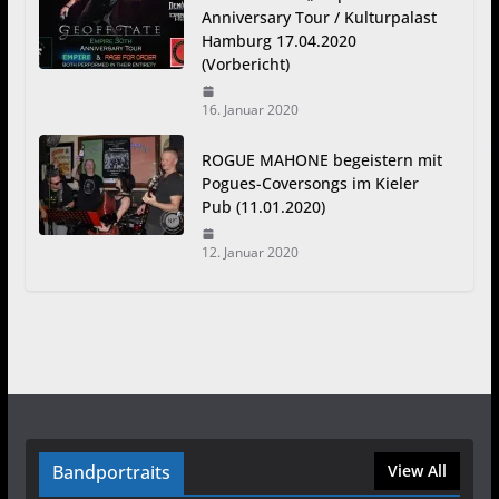
Anniversary Tour / Kulturpalast
Hamburg 17.04.2020
(Vorbericht)
16. Januar 2020
ROGUE MAHONE begeistern mit
Pogues-Coversongs im Kieler
Pub (11.01.2020)
12. Januar 2020
Bandportraits
View All