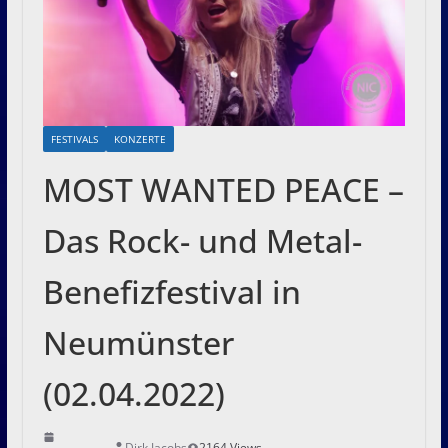
FESTIVALS
KONZERTE
MOST WANTED PEACE –
Das Rock- und Metal-
Benefizfestival in
Neumünster
(02.04.2022)
Dirk Jacobs
2164 Views