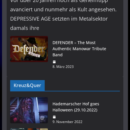
Vor über 20 Jahren noch als Geheimtipp
avanciert und nunmehr als Kult angesehen.
DEPRESSIVE AGE setzten im Metalsektor
damals ihre
DEFENDER – The Most
Authentic Manowar Tribute
Band
8. März 2023
Kreuz&Quer
Hademarscher Hof goes
Halloween (29.10.2022)
9. November 2022