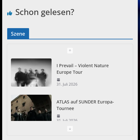
Schon gelesen?
Szene
I Prevail – Violent Nature
Europe Tour
31. Juli 2026
ATLAS auf SUNDER Europa-
Tournee
31. Juli 2026
Just For Fun Open Air 2026: