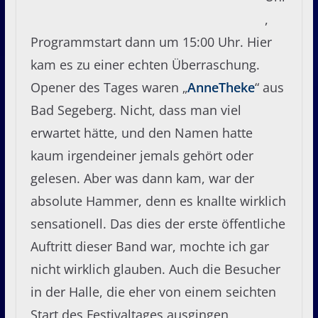
,
Programmstart dann um 15:00 Uhr. Hier
kam es zu einer echten Überraschung.
Opener des Tages waren „
AnneTheke
“ aus
Bad Segeberg. Nicht, dass man viel
erwartet hätte, und den Namen hatte
kaum irgendeiner jemals gehört oder
gelesen. Aber was dann kam, war der
absolute Hammer, denn es knallte wirklich
sensationell. Das dies der erste öffentliche
Auftritt dieser Band war, mochte ich gar
nicht wirklich glauben. Auch die Besucher
in der Halle, die eher von einem seichten
Start des Festivaltages ausgingen,