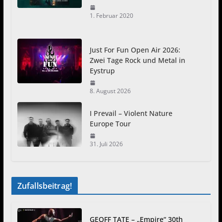
1. Februar 2020
Just For Fun Open Air 2026:
Zwei Tage Rock und Metal in
Eystrup
8. August 2026
I Prevail – Violent Nature
Europe Tour
31. Juli 2026
Zufallsbeitrag!
GEOFF TATE – „Empire“ 30th