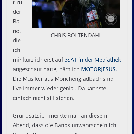
r zu
der
Ba
nd,
CHRIS BOLTENDAHL
die
ich
mir kürzlich erst auf
3SAT in der Mediathek
angeschaut hatte, nämlich
MOTORJESUS.
Die Musiker aus Mönchengladbach sind
live immer wieder genial. Da kannste
einfach nicht stillstehen.
Grundsätzlich merkte man an diesem
Abend, dass die Bands unwahrscheinlich