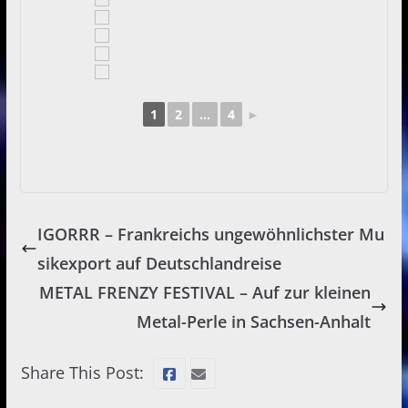
1
2
...
4
►
IGORRR – Frankreichs ungewöhnlichster Mu
sikexport auf Deutschlandreise
METAL FRENZY FESTIVAL – Auf zur kleinen
Metal-Perle in Sachsen-Anhalt
Share This Post: