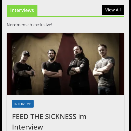
Zwei Tage Rock und Metal in
Interviews
View All
Eystrup
8. August 2026
Nordmensch exclusive!
INTERVIEWS
FEED THE SICKNESS im
Interview