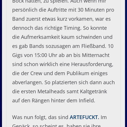
Bock hatten, zu spielen. Auch wenn mir
persönlich die Auftritte mit 30 Minuten pro
Band zuerst etwas kurz vorkamen, war es
dennoch das richtige Timing. So konnte
die Aufmerksamkeit kaum schwinden und
es gab Bands sozusagen am Fließband. 10
Gigs von 15:00 Uhr ab an bis Mitternacht
sind schon wirklich eine Herausforderung,
die der Crew und dem Publikum einiges
abverlangen. So platzierten sich dann auch
die ersten Metalheads samt Kaltgetränk
auf den Rängen hinter dem Infield.
Was nun folgt, das sind
ARTEFUCKT.
Im
Gepäck, so scheint es, haben sie ihre