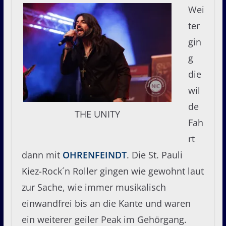
Wei
ter
gin
g
die
wil
de
THE UNITY
Fah
rt
dann mit
OHRENFEINDT
. Die St. Pauli
Kiez-Rock´n Roller gingen wie gewohnt laut
zur Sache, wie immer musikalisch
einwandfrei bis an die Kante und waren
ein weiterer geiler Peak im Gehörgang.