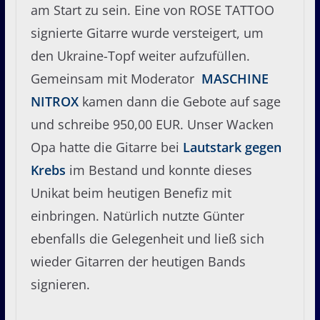
am Start zu sein. Eine von ROSE TATTOO
signierte Gitarre wurde versteigert, um
den Ukraine-Topf weiter aufzufüllen.
Gemeinsam mit Moderator
MASCHINE
NITROX
kamen dann die Gebote auf sage
und schreibe 950,00 EUR. Unser Wacken
Opa hatte die Gitarre bei
Lautstark gegen
Krebs
im Bestand und konnte dieses
Unikat beim heutigen Benefiz mit
einbringen. Natürlich nutzte Günter
ebenfalls die Gelegenheit und ließ sich
wieder Gitarren der heutigen Bands
signieren.