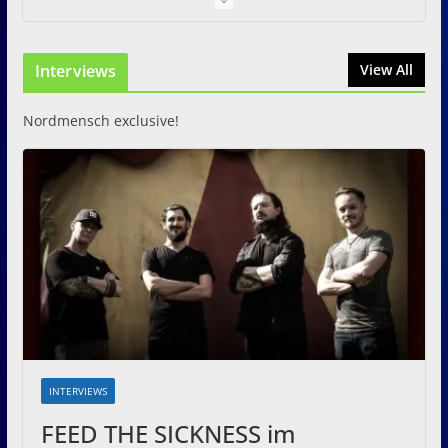
I Prevail – Violent Nature
Europe Tour
Interviews
31. Juli 2026
View All
Nordmensch exclusive!
INTERVIEWS
FEED THE SICKNESS im