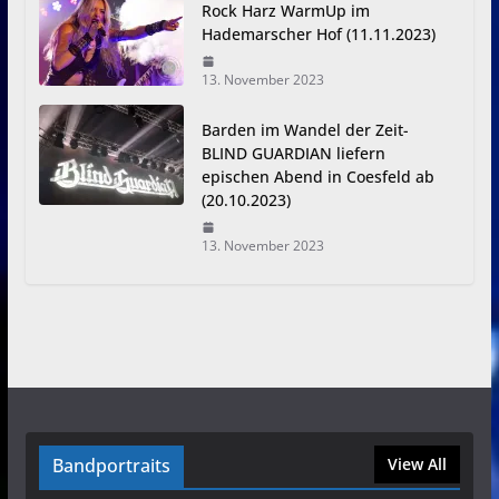
Rock Harz WarmUp im
Hademarscher Hof (11.11.2023)
13. November 2023
Barden im Wandel der Zeit-
BLIND GUARDIAN liefern
epischen Abend in Coesfeld ab
(20.10.2023)
13. November 2023
Bandportraits
View All