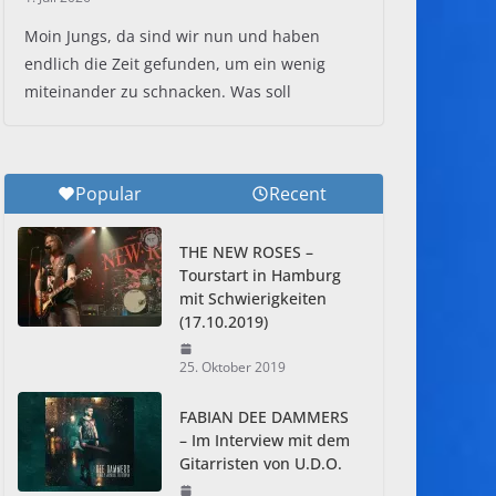
Moin Jungs, da sind wir nun und haben
endlich die Zeit gefunden, um ein wenig
miteinander zu schnacken. Was soll
Popular
Recent
THE NEW ROSES –
Tourstart in Hamburg
mit Schwierigkeiten
(17.10.2019)
25. Oktober 2019
FABIAN DEE DAMMERS
– Im Interview mit dem
Gitarristen von U.D.O.