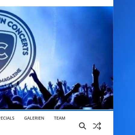
PECIALS
GALERIEN
TEAM