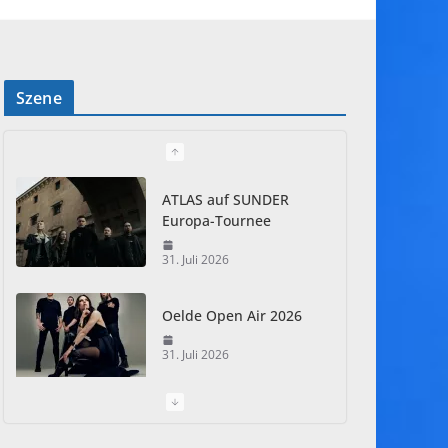
Szene
ATLAS auf SUNDER
Europa-Tournee
31. Juli 2026
Oelde Open Air 2026
31. Juli 2026
I Prevail – Violent
Nature Europe Tour