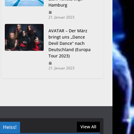
Hamburg
21. Januar 2023
AVATAR – Der März
bringt uns „Dance
Devil Dance“ nach
Deutschland (Europa
Tour 2023)
21. Januar 2023
Heiss!
View All