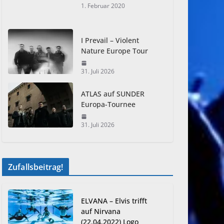
1. Februar 2020
I Prevail – Violent
Nature Europe Tour
31. Juli 2026
ATLAS auf SUNDER
Europa-Tournee
31. Juli 2026
Zufallsbeitrag!
ELVANA – Elvis trifft
auf Nirvana
(22.04.2022) Logo