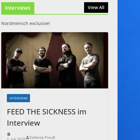
Interviews
31. Juli 2026
View All
Nordmensch exclusive!
INTERVIEWS
FEED THE SICKNESS im
Interview
Stefanie Preuß
1. Juli 2026