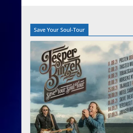
Save Your Soul-Tour