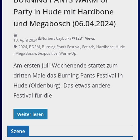
Party in Hude mit Hardbone
und Megabosch (06.04.2024)
Norbert Czybulka
1231 Views
10. April 2024
2024
,
BDSM
,
Burning Pants Festival
,
Fetisch
,
Hardbone
,
Hude
,
MegaBosch
,
Sexpositive
,
Warm-Up
Am ersten Juli-Wochenende startet zum
dritten Male das Burning Pants Festival in
Hude (Oldenburg). Das etwas andere
Festival für die
Weiter lesen
Szene