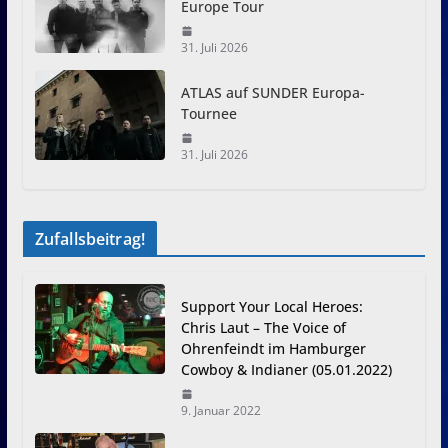
Europe Tour
31. Juli 2026
ATLAS auf SUNDER Europa-
Tournee
31. Juli 2026
Zufallsbeitrag!
Support Your Local Heroes:
Chris Laut – The Voice of
Ohrenfeindt im Hamburger
Cowboy & Indianer (05.01.2022)
9. Januar 2022