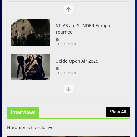
ATLAS auf SUNDER Europa-
Tournee
31. Juli 2026
Oelde Open Air 2026
31. Juli 2026
I Prevail – Violent Nature
Europe Tour
31. Juli 2026
Interviews
View All
Nordmensch exclusive!