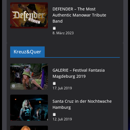
DEFENDER – The Most
Authentic Manowar Tribute
Band
8. März 2023
Kreuz&Quer
GALERIE – Festival Fantasia
Magdeburg 2019
17. Juli 2019
Santa Cruz in der Nochtwache
Hamburg
12. Juli 2019