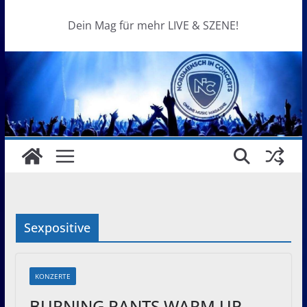
Dein Mag für mehr LIVE & SZENE!
Sexpositive
KONZERTE
BURNING PANTS WARM UP