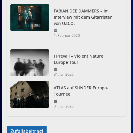
FABIAN DEE DAMMERS – Im
Interview mit dem Gitarristen
von U.D.O.
1. Februar 2020
I Prevail – Violent Nature
Europe Tour
31. Juli 2026
ATLAS auf SUNDER Europa-
Tournee
31. Juli 2026
Zufallsbeitrag!