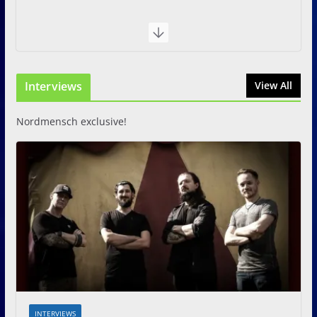
Interviews
View All
Nordmensch exclusive!
INTERVIEWS