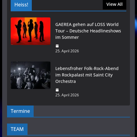
Heiss!
View All
GAEREA gehen auf LOSS World
Tour – Deutsche Headlineshows
im Sommer
25. April 2026
Lebensfroher Folk-Rock-Abend
im Rockpalast mit Saint City
Orchestra
25. April 2026
Termine
TEAM