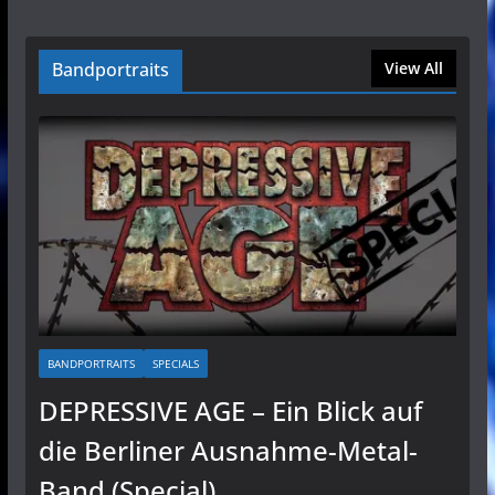
Bandportraits
View All
BANDPORTRAITS
SPECIALS
DEPRESSIVE AGE – Ein Blick auf
die Berliner Ausnahme-Metal-
Band (Special)