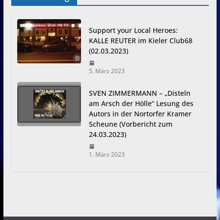
Support your Local Heroes:
KALLE REUTER im Kieler Club68
(02.03.2023)
5. März 2023
SVEN ZIMMERMANN – „Disteln
am Arsch der Hölle“ Lesung des
Autors in der Nortorfer Kramer
Scheune (Vorbericht zum
24.03.2023)
1. März 2023