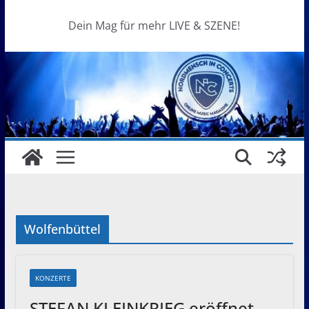
Dein Mag für mehr LIVE & SZENE!
Wolfenbüttel
KONZERTE
STEFAN KLEINKRIEG eröffnet