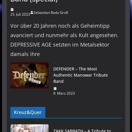
Sebastian Radu Groß
25. Juli 2023
Vor über 20 Jahren noch als Geheimtipp
avanciert und nunmehr als Kult angesehen.
DEPRESSIVE AGE setzten im Metalsektor
damals ihre
DEFENDER – The Most
Authentic Manowar Tribute
Band
8. März 2023
Kreuz&Quer
ZAKK SABBATH – A Tribute to