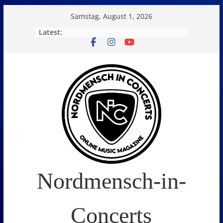
Skip
Samstag, August 1, 2026
to
Latest:
content
Nordmensch-in-
Concerts