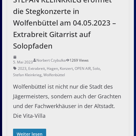
die Stegkonzerte in
Wolfenbüttel am 04.05.2023 –
Extrabreit Gitarrist auf
Solopfaden
Norbert Czybulka
1269 Views
5. Mai 2023
2023
,
Extrabreit
,
Hagen
,
Konzert
,
OPEN AIR
,
Solo
,
Stefan Kleinkrieg
,
Wolfenbüttel
Wolfenbüttel ist nicht nur die Stadt des
Jägermeisters, sondern auch der Grachten
und der Fachwerkhäuser in der Altstadt.
Die Vita-Villa
Weiter lesen