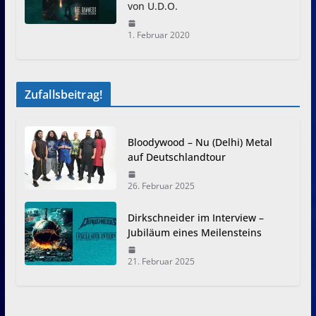
von U.D.O.
1. Februar 2020
Zufallsbeitrag!
Bloodywood – Nu (Delhi) Metal
auf Deutschlandtour
26. Februar 2025
Dirkschneider im Interview –
Jubiläum eines Meilensteins
21. Februar 2025