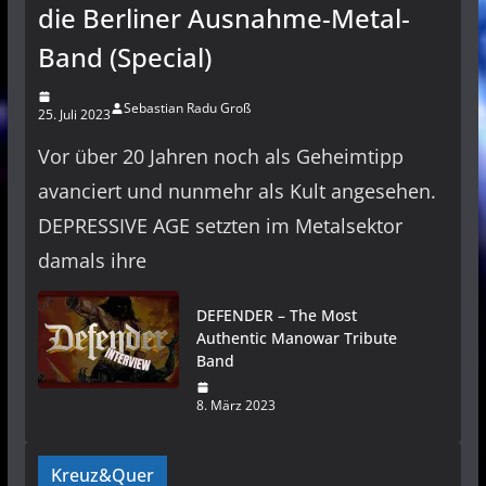
die Berliner Ausnahme-Metal-
Band (Special)
Sebastian Radu Groß
25. Juli 2023
Vor über 20 Jahren noch als Geheimtipp
avanciert und nunmehr als Kult angesehen.
DEPRESSIVE AGE setzten im Metalsektor
damals ihre
DEFENDER – The Most
Authentic Manowar Tribute
Band
8. März 2023
Kreuz&Quer