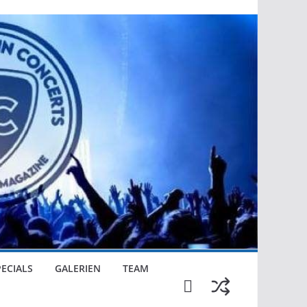
PECIALS
GALERIEN
TEAM