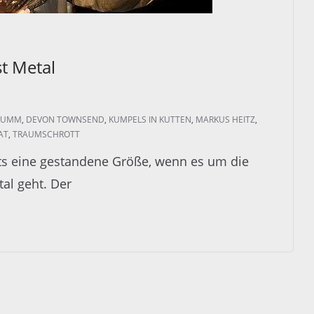
t Metal
KRUMM
,
DEVON TOWNSEND
,
KUMPELS IN KUTTEN
,
MARKUS HEITZ
,
AT
,
TRAUMSCHROTT
its eine gestandene Größe, wenn es um die
al geht. Der