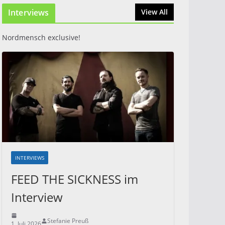
Interviews
31. Juli 2026
View All
Nordmensch exclusive!
INTERVIEWS
FEED THE SICKNESS im
Interview
Stefanie Preuß
1. Juli 2026