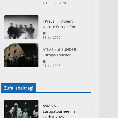
1. Februar 2020
I Prevail – Violent
Nature Europe Tour
31. Juli 2026
ATLAS auf SUNDER
Europa-Tournee
31. Juli 2026
Zufallsbeitrag!
AVIANA –
Europatournee im
Herbst 2025