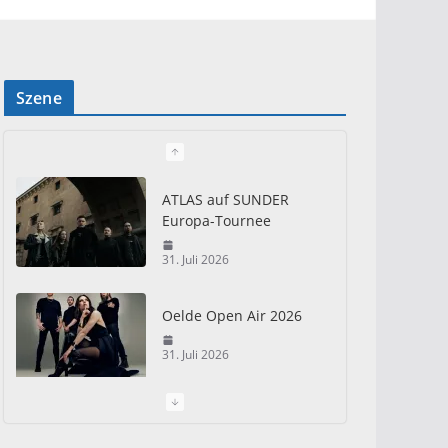
Szene
ATLAS auf SUNDER
Europa-Tournee
31. Juli 2026
Oelde Open Air 2026
31. Juli 2026
I Prevail – Violent
Nature Europe Tour