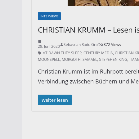
INTERVIEWS
CHRISTIAN KRUMM – Lesen is
Sebastian Radu Groß
872 Views
28. Juni 2020
AT DAWN THEY SLEEP
,
CENTURY MEDIA
,
CHRISTIAN 
MOONSPELL
,
MORGOTH
,
SAMAEL
,
STEPEHEN KING
,
TIAM
Christian Krumm ist im Ruhrpott bere
Verbindung zwischen Büchern und Met
Weiter lesen