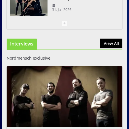
31. Juli 2026
I Prevail – Violent Nature
Europe Tour
Interviews
31. Juli 2026
View All
Nordmensch exclusive!