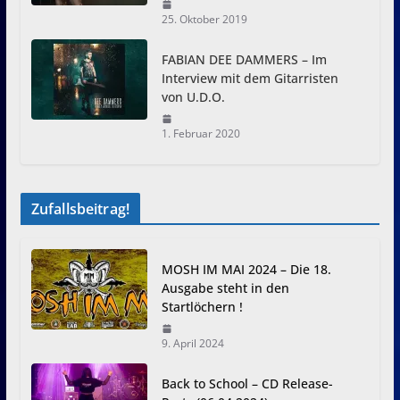
25. Oktober 2019
FABIAN DEE DAMMERS – Im
Interview mit dem Gitarristen
von U.D.O.
1. Februar 2020
Zufallsbeitrag!
MOSH IM MAI 2024 – Die 18.
Ausgabe steht in den
Startlöchern !
9. April 2024
Back to School – CD Release-