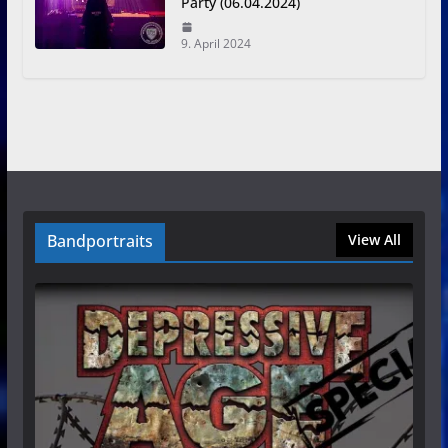
Party (06.04.2024)
9. April 2024
Bandportraits
View All