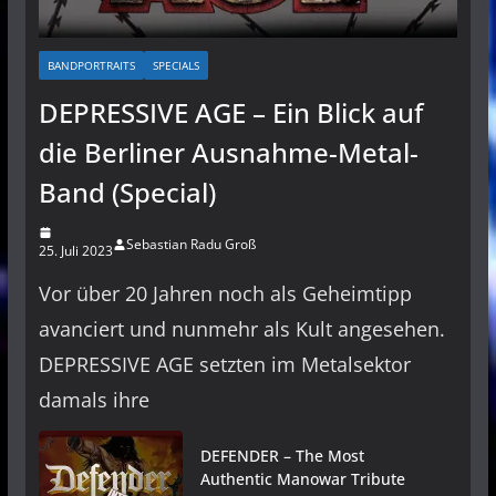
BANDPORTRAITS
SPECIALS
DEPRESSIVE AGE – Ein Blick auf
die Berliner Ausnahme-Metal-
Band (Special)
Sebastian Radu Groß
25. Juli 2023
Vor über 20 Jahren noch als Geheimtipp
avanciert und nunmehr als Kult angesehen.
DEPRESSIVE AGE setzten im Metalsektor
damals ihre
DEFENDER – The Most
Authentic Manowar Tribute