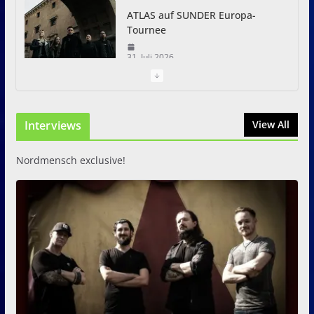
ATLAS auf SUNDER Europa-
Tournee
31. Juli 2026
Just For Fun Open Air 2026:
Zwei Tage Rock und Metal in
Interviews
View All
Eystrup
8. August 2026
Nordmensch exclusive!