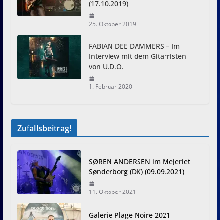
(17.10.2019)
25. Oktober 2019
FABIAN DEE DAMMERS – Im
Interview mit dem Gitarristen
von U.D.O.
1. Februar 2020
Zufallsbeitrag!
SØREN ANDERSEN im Mejeriet
Sønderborg (DK) (09.09.2021)
11. Oktober 2021
Galerie Plage Noire 2021