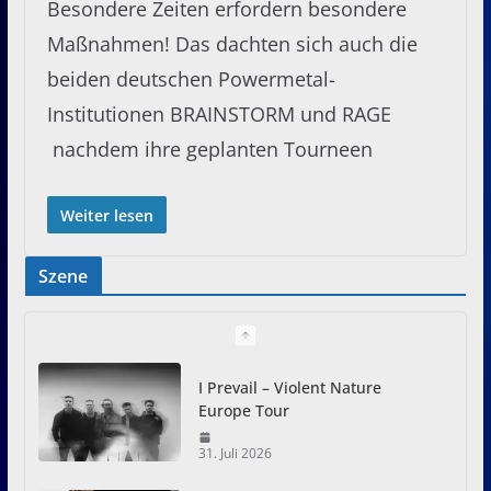
Besondere Zeiten erfordern besondere
Maßnahmen! Das dachten sich auch die
beiden deutschen Powermetal-
Institutionen BRAINSTORM und RAGE
nachdem ihre geplanten Tourneen
Weiter lesen
Szene
I Prevail – Violent Nature
Europe Tour
31. Juli 2026