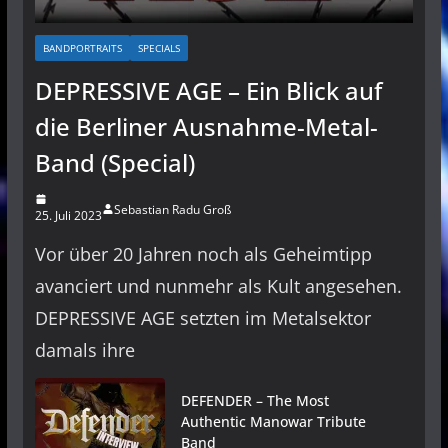
BANDPORTRAITS
SPECIALS
DEPRESSIVE AGE – Ein Blick auf
die Berliner Ausnahme-Metal-
Band (Special)
Sebastian Radu Groß
25. Juli 2023
Vor über 20 Jahren noch als Geheimtipp
avanciert und nunmehr als Kult angesehen.
DEPRESSIVE AGE setzten im Metalsektor
damals ihre
DEFENDER – The Most
Authentic Manowar Tribute
Band