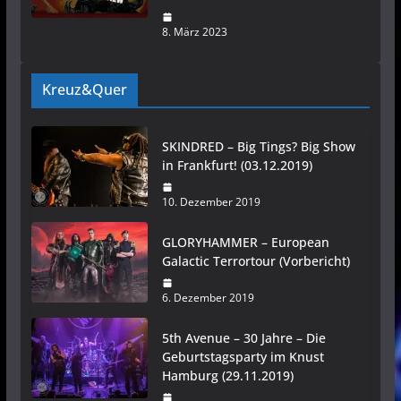
8. März 2023
Kreuz&Quer
SKINDRED – Big Tings? Big Show
in Frankfurt! (03.12.2019)
10. Dezember 2019
GLORYHAMMER – European
Galactic Terrortour (Vorbericht)
6. Dezember 2019
5th Avenue – 30 Jahre – Die
Geburtstagsparty im Knust
Hamburg (29.11.2019)