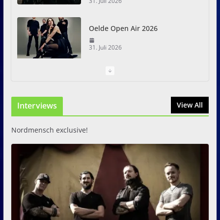
31. Juli 2026
Oelde Open Air 2026
31. Juli 2026
I Prevail – Violent Nature
Europe Tour
Interviews
31. Juli 2026
View All
Nordmensch exclusive!