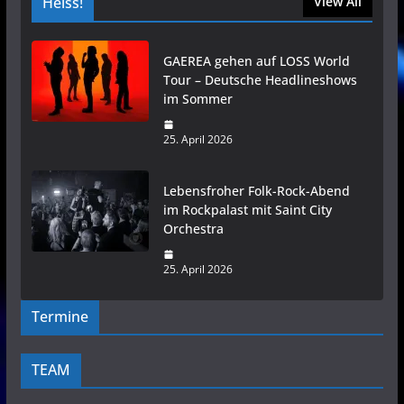
Heiss!
View All
GAEREA gehen auf LOSS World
Tour – Deutsche Headlineshows
im Sommer
25. April 2026
Lebensfroher Folk-Rock-Abend
im Rockpalast mit Saint City
Orchestra
25. April 2026
Termine
TEAM