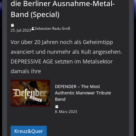
die Berliner Ausnahme-Metal-
Band (Special)
Sebastian Radu Groß
25. Juli 2023
Vor über 20 Jahren noch als Geheimtipp
avanciert und nunmehr als Kult angesehen.
DEPRESSIVE AGE setzten im Metalsektor
damals ihre
DEFENDER – The Most
Authentic Manowar Tribute
Band
8. März 2023
Kreuz&Quer