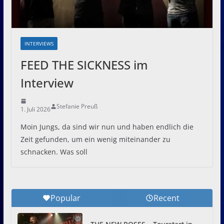
INTERVIEWS
FEED THE SICKNESS im
Interview
Stefanie Preuß
1. Juli 2026
Moin Jungs, da sind wir nun und haben endlich die
Zeit gefunden, um ein wenig miteinander zu
schnacken. Was soll
Popular
Recent