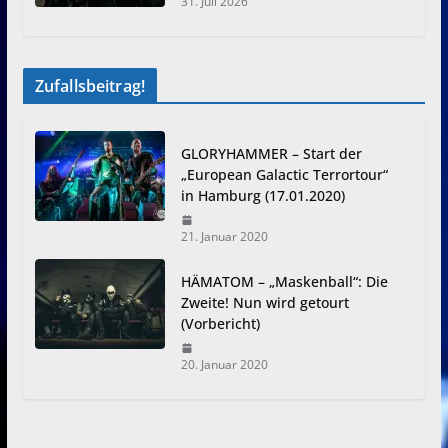
31. Juli 2026
Zufallsbeitrag!
GLORYHAMMER – Start der
„European Galactic Terrortour“
in Hamburg (17.01.2020)
21. Januar 2020
HÄMATOM – „Maskenball“: Die
Zweite! Nun wird getourt
(Vorbericht)
20. Januar 2020