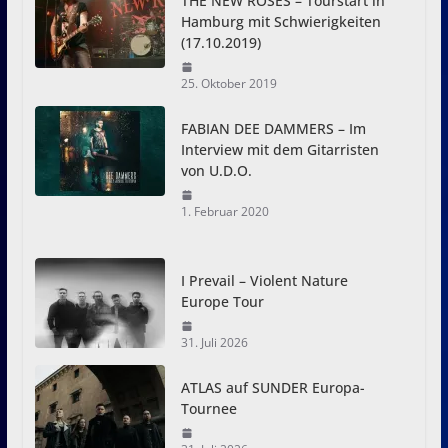
THE NEW ROSES – Tourstart in
Hamburg mit Schwierigkeiten
(17.10.2019)
25. Oktober 2019
FABIAN DEE DAMMERS – Im
Interview mit dem Gitarristen
von U.D.O.
1. Februar 2020
I Prevail – Violent Nature
Europe Tour
31. Juli 2026
ATLAS auf SUNDER Europa-
Tournee