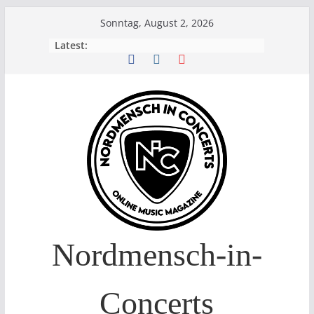
Skip
Sonntag, August 2, 2026
to
Latest:
content
Nordmensch-in-
Concerts