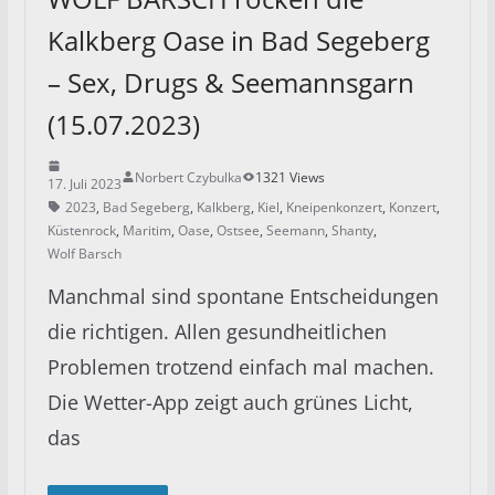
Kalkberg Oase in Bad Segeberg
– Sex, Drugs & Seemannsgarn
(15.07.2023)
Norbert Czybulka
1321 Views
17. Juli 2023
2023
,
Bad Segeberg
,
Kalkberg
,
Kiel
,
Kneipenkonzert
,
Konzert
,
Küstenrock
,
Maritim
,
Oase
,
Ostsee
,
Seemann
,
Shanty
,
Wolf Barsch
Manchmal sind spontane Entscheidungen
die richtigen. Allen gesundheitlichen
Problemen trotzend einfach mal machen.
Die Wetter-App zeigt auch grünes Licht,
das