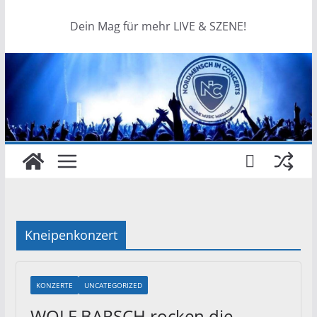
Dein Mag für mehr LIVE & SZENE!
Kneipenkonzert
KONZERTE
UNCATEGORIZED
WOLF BARSCH rocken die