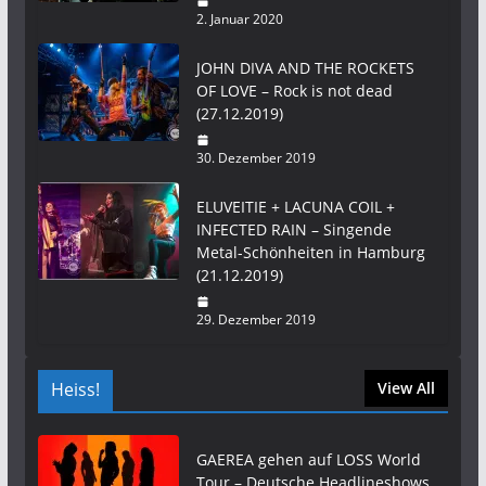
2. Januar 2020
JOHN DIVA AND THE ROCKETS
OF LOVE – Rock is not dead
(27.12.2019)
30. Dezember 2019
ELUVEITIE + LACUNA COIL +
INFECTED RAIN – Singende
Metal-Schönheiten in Hamburg
(21.12.2019)
29. Dezember 2019
Heiss!
View All
GAEREA gehen auf LOSS World
Tour – Deutsche Headlineshows