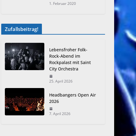
1. Februar 2020
Zufallsbeitrag!
Lebensfroher Folk-
Rock-Abend im
Rockpalast mit Saint
City Orchestra
25. April 2026
Headbangers Open Air
2026
7. April 2026