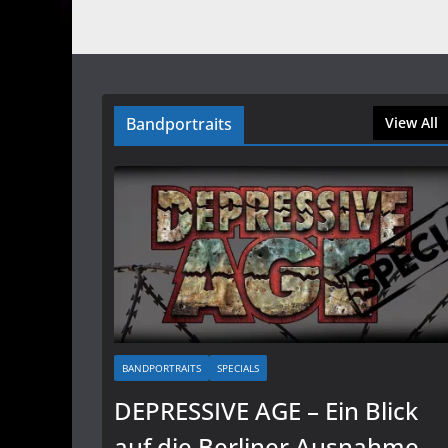
Bandportraits
View All
BANDPORTRAITS
SPECIALS
DEPRESSIVE AGE – Ein Blick
auf die Berliner Ausnahme-