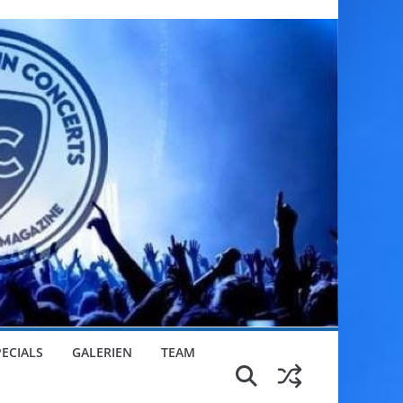
PECIALS
GALERIEN
TEAM