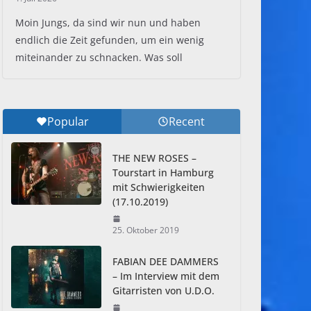
Moin Jungs, da sind wir nun und haben
endlich die Zeit gefunden, um ein wenig
miteinander zu schnacken. Was soll
Popular
Recent
THE NEW ROSES –
Tourstart in Hamburg
mit Schwierigkeiten
(17.10.2019)
25. Oktober 2019
FABIAN DEE DAMMERS
– Im Interview mit dem
Gitarristen von U.D.O.