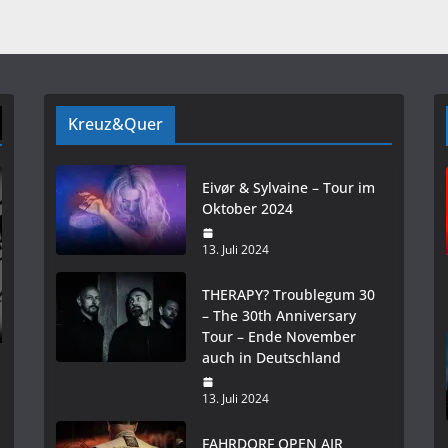
Kreuz&Quer
Eivør & Sylvaine – Tour im
Oktober 2024
13. Juli 2024
THERAPY? Troublegum 30
– The 30th Anniversary
Tour – Ende November
auch in Deutschland
13. Juli 2024
FAHRDORF OPEN AIR