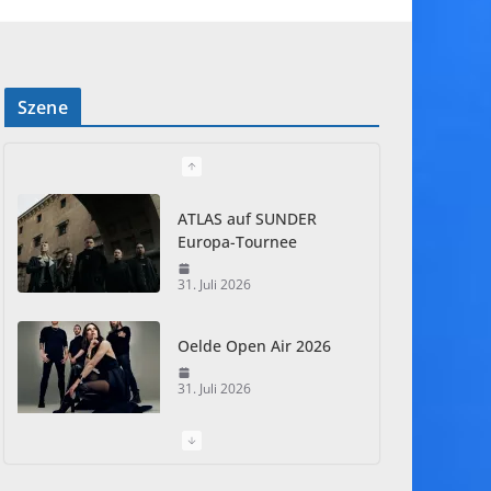
Szene
ATLAS auf SUNDER
Europa-Tournee
31. Juli 2026
Oelde Open Air 2026
31. Juli 2026
I Prevail – Violent
Nature Europe Tour