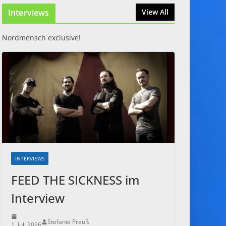
Interviews
31. Juli 2026
View All
Nordmensch exclusive!
INTERVIEWS
FEED THE SICKNESS im
Interview
Stefanie Preuß
1. Juli 2026