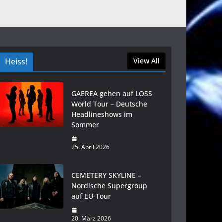
Heiss!
View All
GAEREA gehen auf LOSS
World Tour – Deutsche
Headlineshows im
Sommer
25. April 2026
CEMETERY SKYLINE –
Nordische Supergroup
auf EU-Tour
20. März 2026