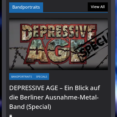
Bandportraits
View All
BANDPORTRAITS
SPECIALS
DEPRESSIVE AGE – Ein Blick auf
die Berliner Ausnahme-Metal-
Band (Special)