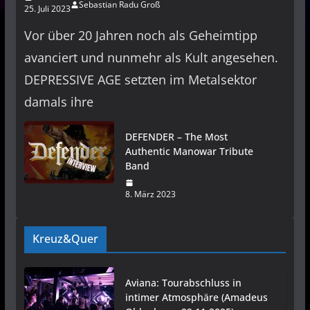
Sebastian Radu Groß
25. Juli 2023
Vor über 20 Jahren noch als Geheimtipp
avanciert und nunmehr als Kult angesehen.
DEPRESSIVE AGE setzten im Metalsektor
damals ihre
DEFENDER – The Most
Authentic Manowar Tribute
Band
8. März 2023
Kreuz&Quer
Aviana: Tourabschluss in
intimer Atmosphäre (Amadeus