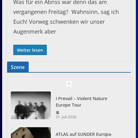
Was für ein Abriss war denn das am
vergangenen Freitag? Wahnsinn, sag ich
Euch! Vorweg schwenken wir unser
Augenmerk aber
Weiter lesen
Szene
I Prevail – Violent Nature
Europe Tour
31. Juli 2026
ATLAS auf SUNDER Europa-