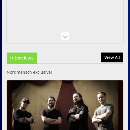
Interviews
View All
Nordmensch exclusive!