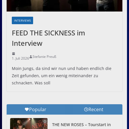
INTERVIEWS
FEED THE SICKNESS im
Interview
Stefanie Preuß
1. Juli 2026
Moin Jungs, da sind wir nun und haben endlich die
Zeit gefunden, um ein wenig miteinander zu
schnacken. Was soll
Popular
Recent
THE NEW ROSES – Tourstart in