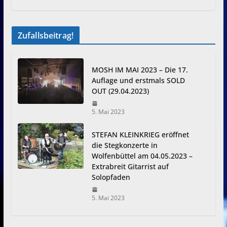
Zufallsbeitrag!
MOSH IM MAI 2023 – Die 17.
Auflage und erstmals SOLD
OUT (29.04.2023)
5. Mai 2023
STEFAN KLEINKRIEG eröffnet
die Stegkonzerte in
Wolfenbüttel am 04.05.2023 –
Extrabreit Gitarrist auf
Solopfaden
5. Mai 2023