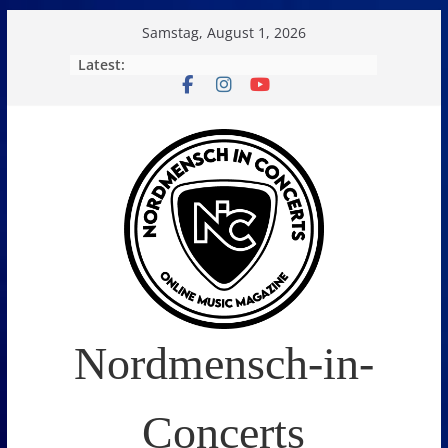
Skip
Samstag, August 1, 2026
to
Latest:
content
Nordmensch-in-
Concerts