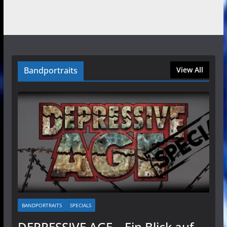
Bandportraits
View All
BANDPORTRAITS
SPECIALS
DEPRESSIVE AGE – Ein Blick auf