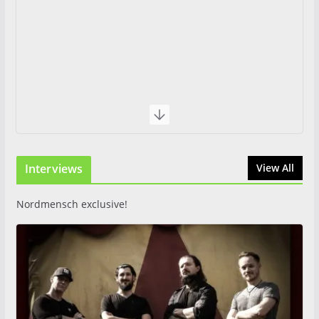
Interviews
View All
Nordmensch exclusive!