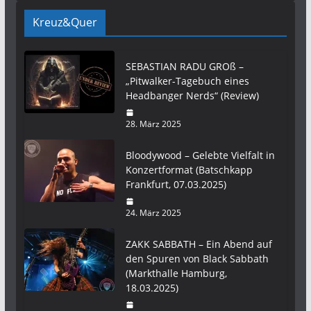
Kreuz&Quer
SEBASTIAN RADU GROß –
„Pitwalker-Tagebuch eines
Headbanger Nerds“ (Review)
28. März 2025
Bloodywood – Gelebte Vielfalt in
Konzertformat (Batschkapp
Frankfurt, 07.03.2025)
24. März 2025
ZAKK SABBATH – Ein Abend auf
den Spuren von Black Sabbath
(Markthalle Hamburg,
18.03.2025)