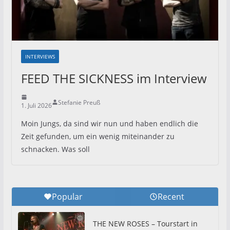
INTERVIEWS
FEED THE SICKNESS im Interview
Stefanie Preuß
1. Juli 2026
Moin Jungs, da sind wir nun und haben endlich die
Zeit gefunden, um ein wenig miteinander zu
schnacken. Was soll
Popular
Recent
THE NEW ROSES – Tourstart in