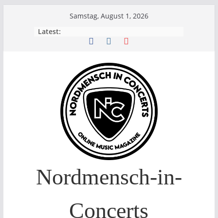
Skip
Samstag, August 1, 2026
to
Latest:
content
Nordmensch-in-
Concerts