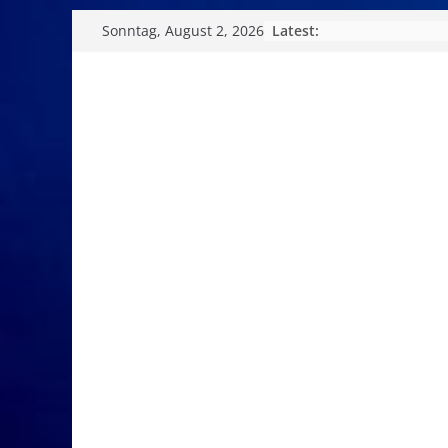
Skip
Latest:
Sonntag, August 2, 2026
to
content