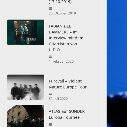
(17.10.2019)
25. Oktober 2019
FABIAN DEE
DAMMERS – Im
Interview mit dem
Gitarristen von
U.D.O.
1. Februar 2020
I Prevail – Violent
Nature Europe Tour
31. Juli 2026
ATLAS auf SUNDER
Europa-Tournee