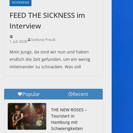
INTERVIEWS
FEED THE SICKNESS im
Interview
Stefanie Preuß
1. Juli 2026
Moin Jungs, da sind wir nun und haben
endlich die Zeit gefunden, um ein wenig
miteinander zu schnacken. Was soll
Popular
Recent
THE NEW ROSES –
Tourstart in
Hamburg mit
Schwierigkeiten