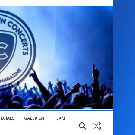
PECIALS
GALERIEN
TEAM