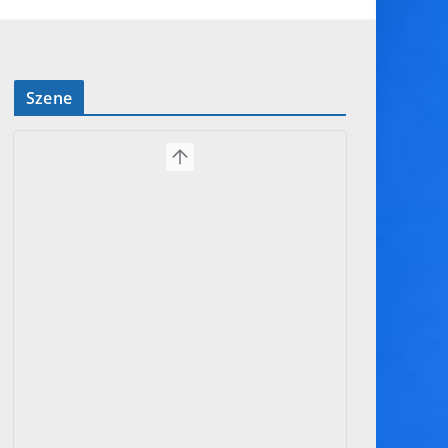
Szene