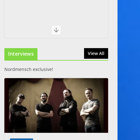
Interviews
View All
Nordmensch exclusive!