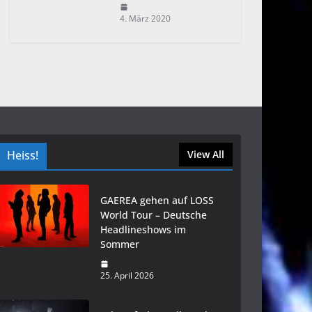
4. März 2020
Heiss!
View All
GAEREA gehen auf LOSS
World Tour – Deutsche
Headlineshows im
Sommer
25. April 2026