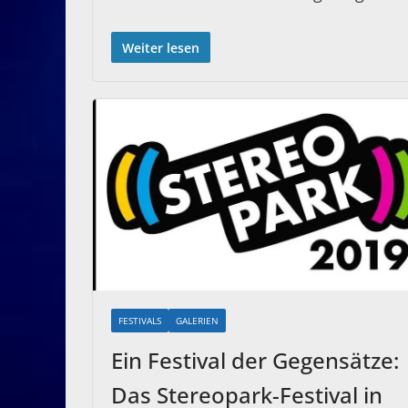
Weiter lesen
FESTIVALS
GALERIEN
Ein Festival der Gegensätze:
Das Stereopark-Festival in