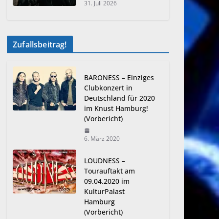
31. Juli 2026
Zufallsbeitrag!
BARONESS – Einziges
Clubkonzert in
Deutschland für 2020
im Knust Hamburg!
(Vorbericht)
6. März 2020
LOUDNESS –
Tourauftakt am
09.04.2020 im
KulturPalast
Hamburg
(Vorbericht)