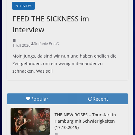
INTERVIEWS
FEED THE SICKNESS im
Interview
Stefanie Preuß
1. Juli 2026
Moin Jungs, da sind wir nun und haben endlich die
Zeit gefunden, um ein wenig miteinander zu
schnacken. Was soll
Popular
Recent
THE NEW ROSES – Tourstart in
Hamburg mit Schwierigkeiten
(17.10.2019)