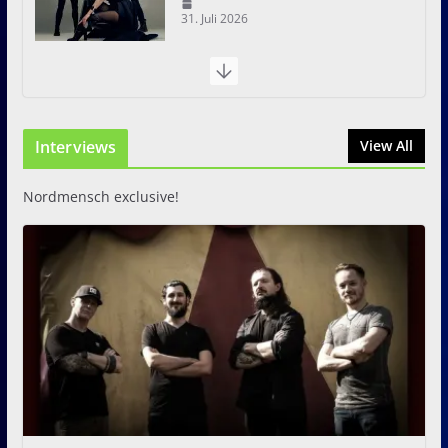
31. Juli 2026
I Prevail – Violent Nature
Europe Tour
31. Juli 2026
Interviews
View All
Nordmensch exclusive!