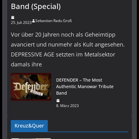
Band (Special)
Sebastian Radu Groß
25. Juli 2023
Vor über 20 Jahren noch als Geheimtipp
avanciert und nunmehr als Kult angesehen.
DEPRESSIVE AGE setzten im Metalsektor
damals ihre
DEFENDER – The Most
Authentic Manowar Tribute
Band
8. März 2023
Kreuz&Quer