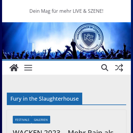
Dein Mag für mehr LIVE & SZENE!
Fury in the Slaughterhouse
FESTIVALS
GALERIEN
WACKEN 2023 – Mehr Rain als