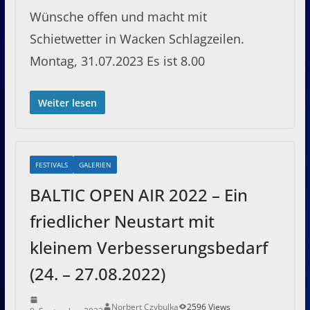
Wünsche offen und macht mit
Schietwetter in Wacken Schlagzeilen.
Montag, 31.07.2023 Es ist 8.00
Weiter lesen
FESTIVALS
GALERIEN
BALTIC OPEN AIR 2022 – Ein
friedlicher Neustart mit
kleinem Verbesserungsbedarf
(24. – 27.08.2022)
Norbert Czybulka
2596 Views