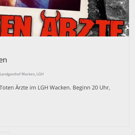
en
Landgasthof Wacken
,
LGH
 Toten Ärzte im LGH Wacken. Beginn 20 Uhr,