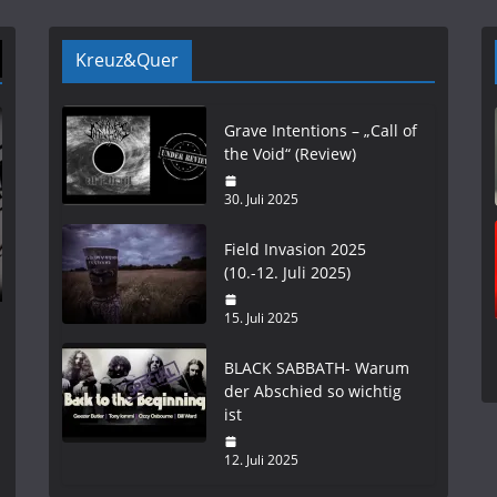
Kreuz&Quer
Grave Intentions – „Call of
the Void“ (Review)
30. Juli 2025
Field Invasion 2025
(10.-12. Juli 2025)
15. Juli 2025
BLACK SABBATH- Warum
der Abschied so wichtig
ist
12. Juli 2025