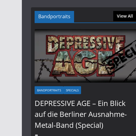
Bandportraits
View All
BANDPORTRAITS
SPECIALS
DEPRESSIVE AGE – Ein Blick
auf die Berliner Ausnahme-
Metal-Band (Special)