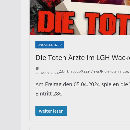
UNCATEGORIZED
Die Toten Ärzte im LGH Wack
Dirk Jacobs
229 Views
die toten ärzte
,
28. März 2024
Am Freitag den 05.04.2024 spielen die
Eintritt 28€
Weiter lesen