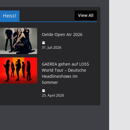
Heiss!
View All
Oelde Open Air 2026
31. Juli 2026
GAEREA gehen auf LOSS
World Tour – Deutsche
Headlineshows im
Sommer
25. April 2026