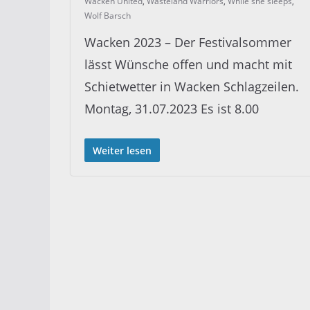
Wacken United
,
Wasteland Warriors
,
While she sleeps
,
Wolf Barsch
Wacken 2023 – Der Festivalsommer
lässt Wünsche offen und macht mit
Schietwetter in Wacken Schlagzeilen.
Montag, 31.07.2023 Es ist 8.00
Weiter lesen