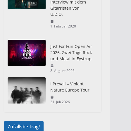
Interview mit dem
Gitarristen von
U.D.O.
1. Februar 2020
Just For Fun Open Air
2026: Zwei Tage Rock
und Metal in Eystrup
8. August 2026
I Prevail – Violent
Nature Europe Tour
31. Juli 2026
Zufallsbeitrag!