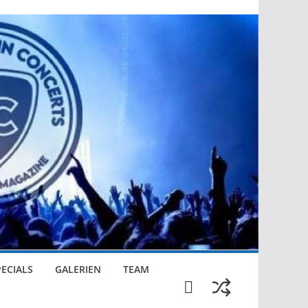
PECIALS
GALERIEN
TEAM