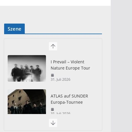
Szene
I Prevail – Violent
Nature Europe Tour
31. Juli 2026
ATLAS auf SUNDER
Europa-Tournee
31. Juli 2026
Just For Fun Open Air