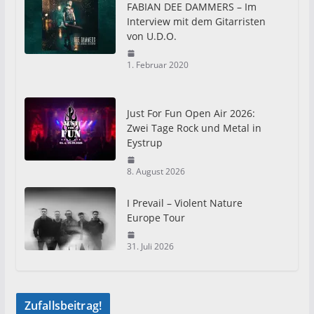
FABIAN DEE DAMMERS – Im
Interview mit dem Gitarristen
von U.D.O.
1. Februar 2020
Just For Fun Open Air 2026:
Zwei Tage Rock und Metal in
Eystrup
8. August 2026
I Prevail – Violent Nature
Europe Tour
31. Juli 2026
Zufallsbeitrag!