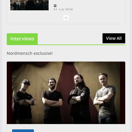
31. Juli 2026
Just For Fun Open Air 2026:
Zwei Tage Rock und Metal in
Interviews
View All
Eystrup
8. August 2026
Nordmensch exclusive!