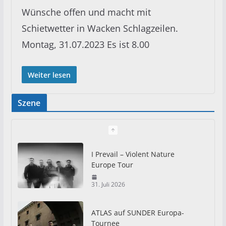
Wünsche offen und macht mit
Schietwetter in Wacken Schlagzeilen.
Montag, 31.07.2023 Es ist 8.00
Weiter lesen
Szene
I Prevail – Violent Nature
Europe Tour
31. Juli 2026
ATLAS auf SUNDER Europa-
Tournee