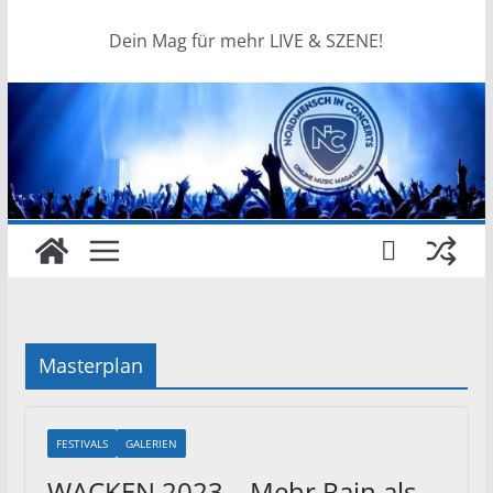
Dein Mag für mehr LIVE & SZENE!
Masterplan
FESTIVALS
GALERIEN
WACKEN 2023 – Mehr Rain als