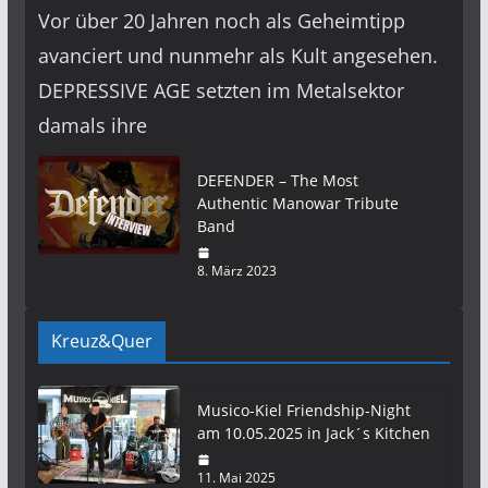
Vor über 20 Jahren noch als Geheimtipp
avanciert und nunmehr als Kult angesehen.
DEPRESSIVE AGE setzten im Metalsektor
damals ihre
DEFENDER – The Most
Authentic Manowar Tribute
Band
8. März 2023
Kreuz&Quer
Musico-Kiel Friendship-Night
am 10.05.2025 in Jack´s Kitchen
11. Mai 2025