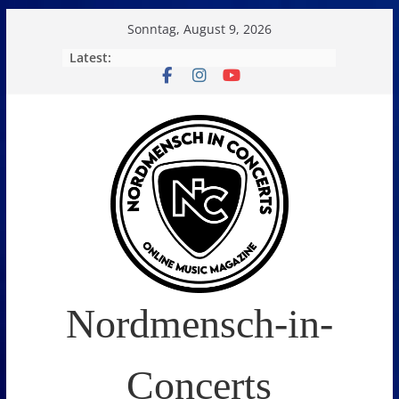
Skip
Sonntag, August 9, 2026
to
Latest:
content
Nordmensch-in-
Concerts