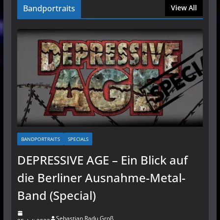
Bandportraits
View All
BANDPORTRAITS
SPECIALS
DEPRESSIVE AGE – Ein Blick auf
die Berliner Ausnahme-Metal-
Band (Special)
Sebastian Radu Groß