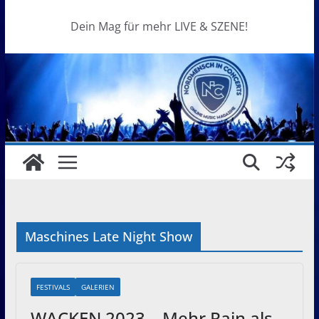
Dein Mag für mehr LIVE & SZENE!
Maschines Late Night Show
FESTIVALS
GALERIEN
WACKEN 2023 – Mehr Rain als