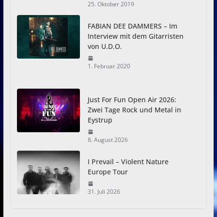
25. Oktober 2019
FABIAN DEE DAMMERS – Im
Interview mit dem Gitarristen
von U.D.O.
1. Februar 2020
Just For Fun Open Air 2026:
Zwei Tage Rock und Metal in
Eystrup
8. August 2026
I Prevail – Violent Nature
Europe Tour
31. Juli 2026