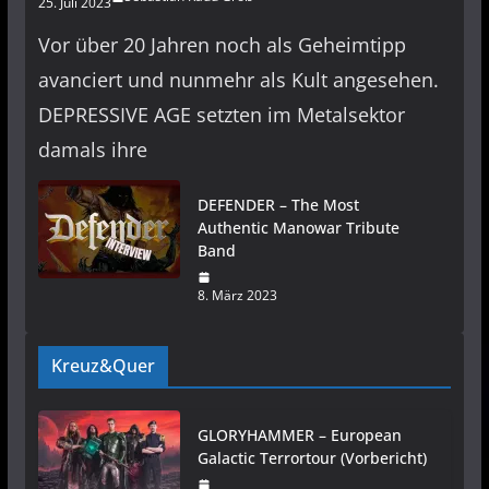
25. Juli 2023
Vor über 20 Jahren noch als Geheimtipp
avanciert und nunmehr als Kult angesehen.
DEPRESSIVE AGE setzten im Metalsektor
damals ihre
DEFENDER – The Most
Authentic Manowar Tribute
Band
8. März 2023
Kreuz&Quer
GLORYHAMMER – European
Galactic Terrortour (Vorbericht)