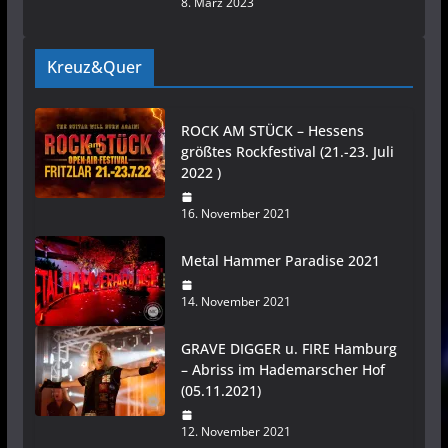
8. März 2023
Kreuz&Quer
ROCK AM STÜCK – Hessens
größtes Rockfestival (21.-23. Juli
2022 )
16. November 2021
Metal Hammer Paradise 2021
14. November 2021
GRAVE DIGGER u. FIRE Hamburg
– Abriss im Hademarscher Hof
(05.11.2021)
12. November 2021