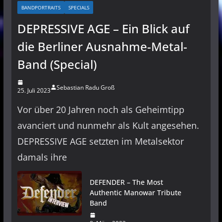
BANDPORTRAITS
SPECIALS
DEPRESSIVE AGE – Ein Blick auf
die Berliner Ausnahme-Metal-
Band (Special)
Sebastian Radu Groß
25. Juli 2023
Vor über 20 Jahren noch als Geheimtipp
avanciert und nunmehr als Kult angesehen.
DEPRESSIVE AGE setzten im Metalsektor
damals ihre
DEFENDER – The Most
Authentic Manowar Tribute
Band