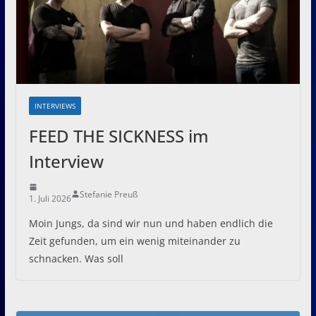
INTERVIEWS
FEED THE SICKNESS im
Interview
Stefanie Preuß
1. Juli 2026
Moin Jungs, da sind wir nun und haben endlich die
Zeit gefunden, um ein wenig miteinander zu
schnacken. Was soll