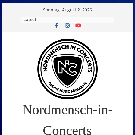
Skip
Sonntag, August 2, 2026
to
Latest:
content
Nordmensch-in-
Concerts