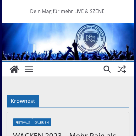
Dein Mag für mehr LIVE & SZENE!
Krownest
FESTIVALS
GALERIEN
WACKEN 2023 – Mehr Rain als