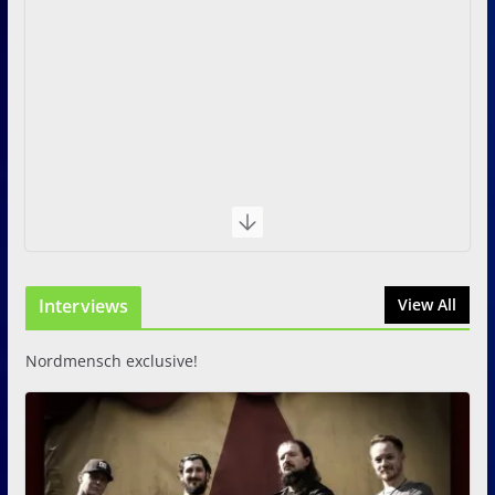
Interviews
View All
Nordmensch exclusive!