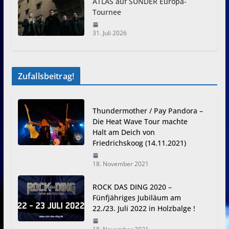
ATLAS auf SUNDER Europa-
Tournee
31. Juli 2026
Zufallsbeitrag!
Thundermother / Pay Pandora –
Die Heat Wave Tour machte
Halt am Deich von
Friedrichskoog (14.11.2021)
18. November 2021
ROCK DAS DING 2020 –
Fünfjähriges Jubiläum am
22./23. Juli 2022 in Holzbalge !