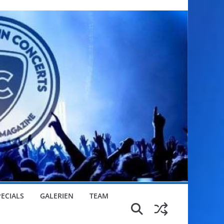
PECIALS
GALERIEN
TEAM