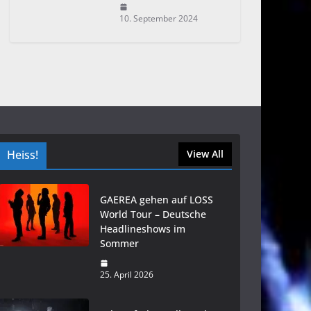
10. September 2024
Heiss!
View All
GAEREA gehen auf LOSS
World Tour – Deutsche
Headlineshows im
Sommer
25. April 2026