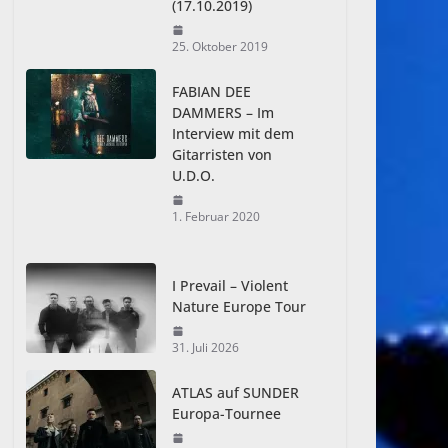
(17.10.2019)
25. Oktober 2019
FABIAN DEE
DAMMERS – Im
Interview mit dem
Gitarristen von
U.D.O.
1. Februar 2020
I Prevail – Violent
Nature Europe Tour
31. Juli 2026
ATLAS auf SUNDER
Europa-Tournee