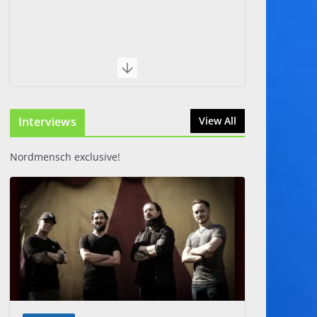
Interviews
View All
Nordmensch exclusive!