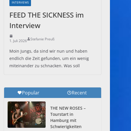
INTERVIEWS
FEED THE SICKNESS im
Interview
Stefanie Preuß
1. Juli 2026
Moin Jungs, da sind wir nun und haben
endlich die Zeit gefunden, um ein wenig
miteinander zu schnacken. Was soll
Popular
Recent
THE NEW ROSES –
Tourstart in
Hamburg mit
Schwierigkeiten