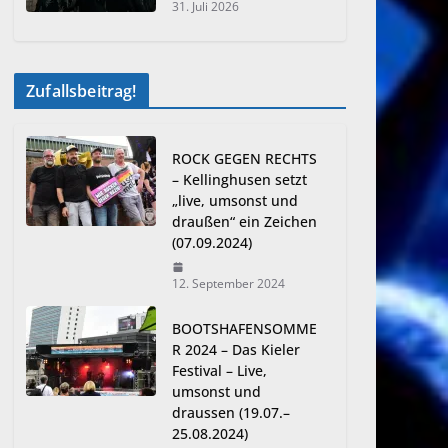
31. Juli 2026
Zufallsbeitrag!
ROCK GEGEN RECHTS
– Kellinghusen setzt
„live, umsonst und
draußen“ ein Zeichen
(07.09.2024)
12. September 2024
BOOTSHAFENSOMME
R 2024 – Das Kieler
Festival – Live,
umsonst und
draussen (19.07.–
25.08.2024)