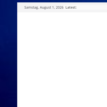
Skip
Latest:
Samstag, August 1, 2026
to
content