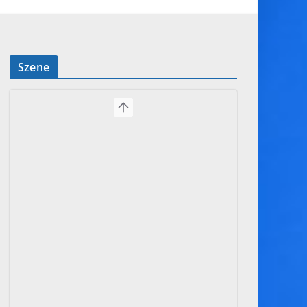
Szene