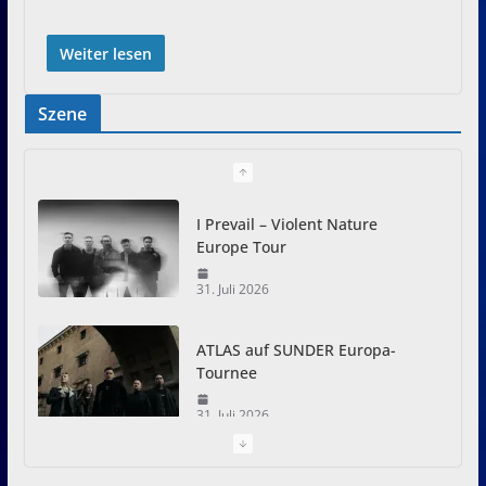
Weiter lesen
Szene
I Prevail – Violent Nature
Europe Tour
31. Juli 2026
ATLAS auf SUNDER Europa-
Tournee
31. Juli 2026
Just For Fun Open Air 2026: