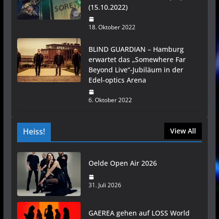
(15.10.2022)
18. Oktober 2022
BLIND GUARDIAN – Hamburg
erwartet das „Somewhere Far
Beyond Live“-Jubiläum in der
Edel-optics Arena
6. Oktober 2022
Heiss!
View All
Oelde Open Air 2026
31. Juli 2026
GAEREA gehen auf LOSS World