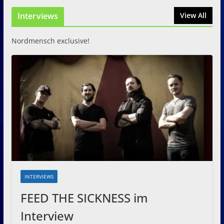
Zwei Tage Rock und Metal in
Interviews
View All
Eystrup
8. August 2026
Nordmensch exclusive!
INTERVIEWS
FEED THE SICKNESS im
Interview