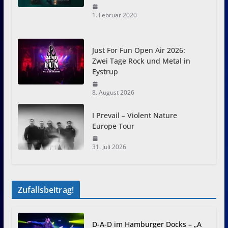
1. Februar 2020
Just For Fun Open Air 2026:
Zwei Tage Rock und Metal in
Eystrup
8. August 2026
I Prevail – Violent Nature
Europe Tour
31. Juli 2026
Zufallsbeitrag!
D-A-D im Hamburger Docks – „A