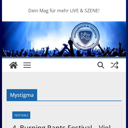
Dein Mag für mehr LIVE & SZENE!
Mystigma
FESTIVALS
4. Burning Pants Festival – Viel