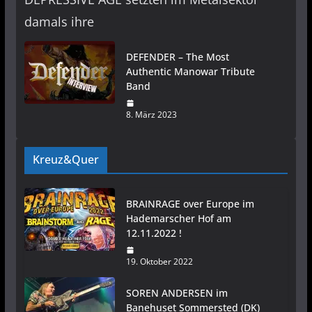
damals ihre
DEFENDER – The Most
Authentic Manowar Tribute
Band
8. März 2023
Kreuz&Quer
BRAINRAGE over Europe im
Hademarscher Hof am
12.11.2022 !
19. Oktober 2022
SOREN ANDERSEN im
Banehuset Sommersted (DK)