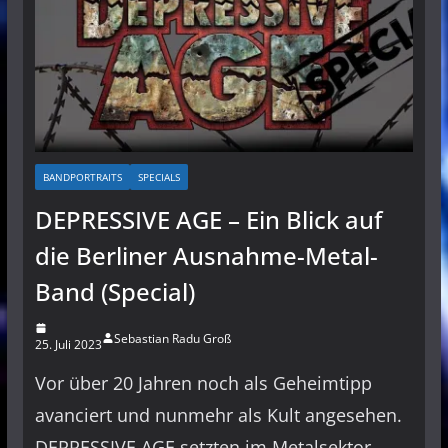
BANDPORTRAITS
SPECIALS
DEPRESSIVE AGE – Ein Blick auf
die Berliner Ausnahme-Metal-
Band (Special)
Sebastian Radu Groß
25. Juli 2023
Vor über 20 Jahren noch als Geheimtipp
avanciert und nunmehr als Kult angesehen.
DEPRESSIVE AGE setzten im Metalsektor