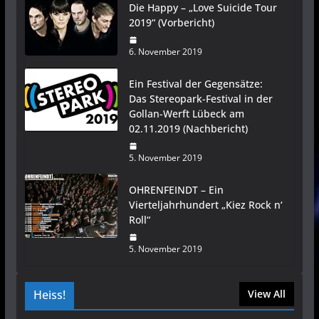
Die Happy – „Love Suicide Tour
2019“ (Vorbericht)
6. November 2019
Ein Festival der Gegensätze:
Das Stereopark-Festival in der
Gollan-Werft Lübeck am
02.11.2019 (Nachbericht)
5. November 2019
OHRENFEINDT – Ein
Vierteljahrhundert „Kiez Rock n‘
Roll“
5. November 2019
Heiss!
View All