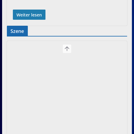
Weiter lesen
Szene