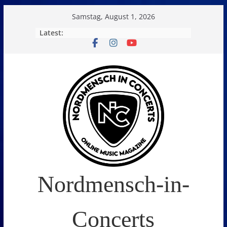
Skip
Samstag, August 1, 2026
to
Latest:
content
Nordmensch-in-
Concerts