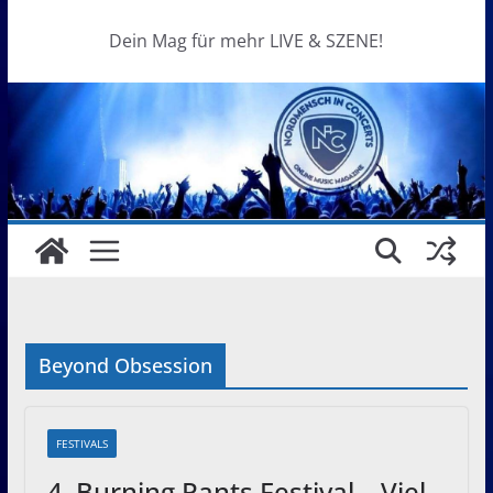
Dein Mag für mehr LIVE & SZENE!
Beyond Obsession
FESTIVALS
4. Burning Pants Festival – Viel