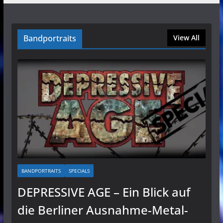
Bandportraits
View All
BANDPORTRAITS
SPECIALS
DEPRESSIVE AGE – Ein Blick auf
die Berliner Ausnahme-Metal-